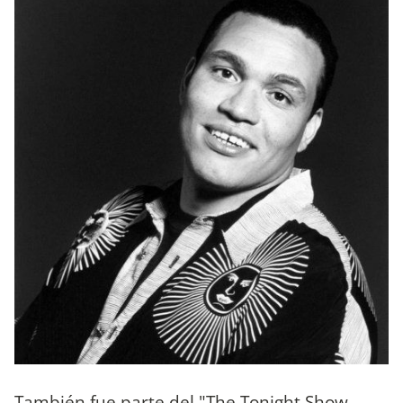
También fue parte del "The Tonight Show