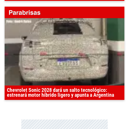
Chevrolet Sonic 2028 dará un salto tecnológico:
estrenará motor híbrido ligero y apunta a Argentina