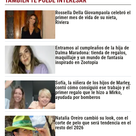
TAMBIÉN TE PUEDE INTERESAR
Rossella Della Giovampaola celebró el
primer mes de vida de su nieta,
Riviera
Entramos al cumpleaños de la hija de
Dalma Maradona: tienda de regalos,
maquillaje y un mundo de fantasía
inspirado en Zootopia
Sofía, la niñera de los hijos de Marley,
contó cómo consiguió ese trabajo y el
primer regalo que le hizo a Mirko,
ayudada por bomberos
Natalia Oreiro cambió su look, con el
corte de pelo que será tendencia en el
resto del 2026