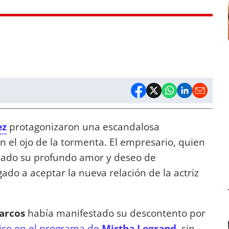
ez
protagonizaron una escandalosa
 el ojo de la tormenta. El empresario, quien
ado su profundo amor y deseo de
gado a aceptar la nueva relación de la actriz
arcos
había manifestado su descontento por
tico en el programa de
Mirtha Legrand
, sin