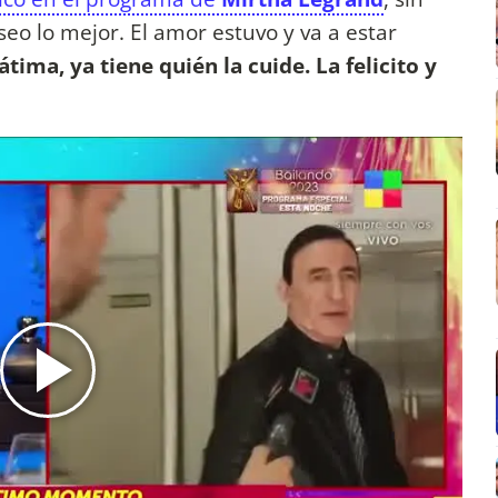
seo lo mejor. El amor estuvo y va a estar
tima, ya tiene quién la cuide. La felicito y