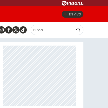
EN VIVO