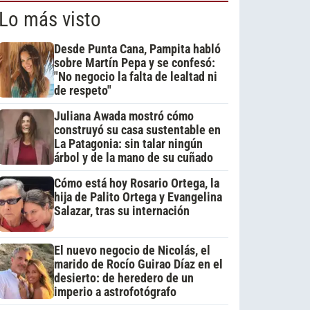
Lo más visto
Desde Punta Cana, Pampita habló
sobre Martín Pepa y se confesó:
"No negocio la falta de lealtad ni
de respeto"
Juliana Awada mostró cómo
construyó su casa sustentable en
La Patagonia: sin talar ningún
árbol y de la mano de su cuñado
Cómo está hoy Rosario Ortega, la
hija de Palito Ortega y Evangelina
Salazar, tras su internación
El nuevo negocio de Nicolás, el
marido de Rocío Guirao Díaz en el
desierto: de heredero de un
imperio a astrofotógrafo