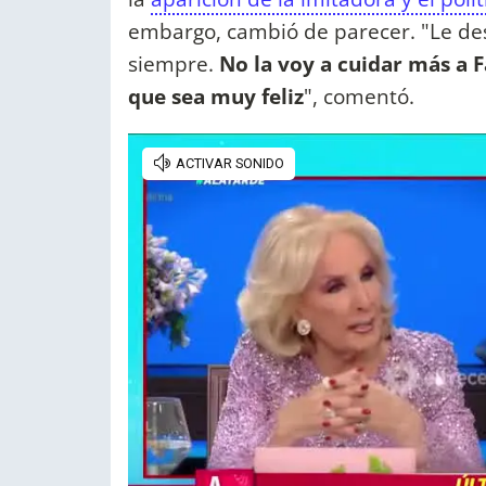
embargo, cambió de parecer.
"Le de
siempre.
No la voy a cuidar más a Fá
que sea muy feliz
", comentó.