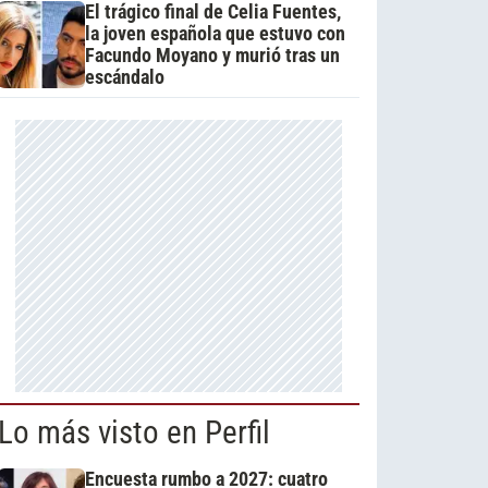
El trágico final de Celia Fuentes,
la joven española que estuvo con
Facundo Moyano y murió tras un
escándalo
Lo más visto en Perfil
Encuesta rumbo a 2027: cuatro