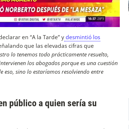
declarar en “A la Tarde” y
desmintió los
señalando que las elevadas cifras que
stro lo tenemos todo prácticamente resuelto,
 intervienen los abogados porque es una cuestión
 eso, sino lo estaríamos resolviendo entre
n público a quien sería su