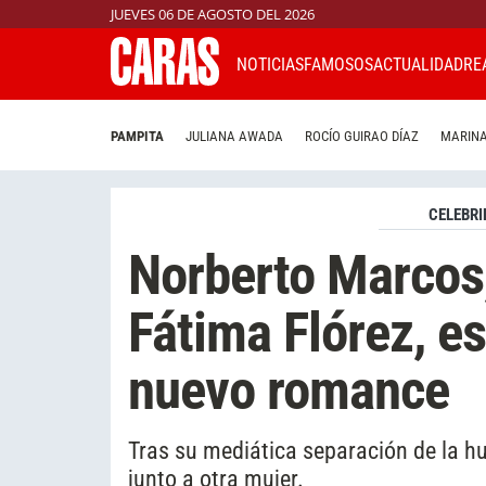
JUEVES 06 DE AGOSTO DEL 2026
NOTICIAS
FAMOSOS
ACTUALIDAD
RE
PAMPITA
JULIANA AWADA
ROCÍO GUIRAO DÍAZ
MARINA
CELEBRI
Norberto Marcos,
Fátima Flórez, es
nuevo romance
Tras su mediática separación de la hu
junto a otra mujer.