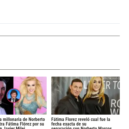
 millonaria de Norberto
Fátima Florez reveló cual fue la
ra Fátima Flórez por su
fecha exacta de su
 Javier Milei
separación con Norberto Marcos