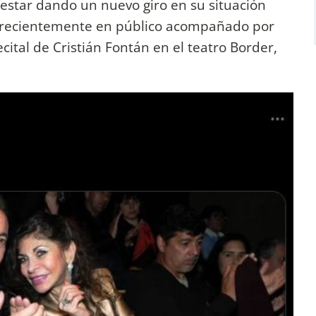
estar dando un nuevo giro en su situación
to recientemente en público acompañado por
ecital de Cristián Fontán en el teatro Border,