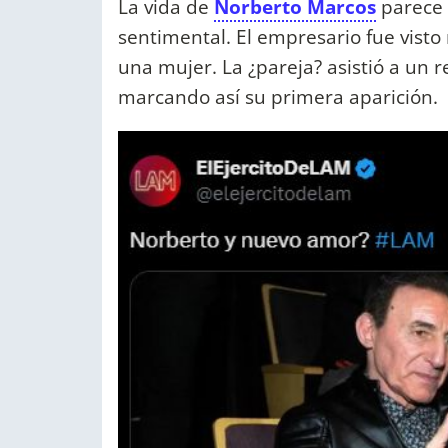
La vida de
Norberto Marcos
parece 
sentimental. El empresario fue vis
una mujer. La ¿pareja? asistió a un r
marcando así su primera aparición.