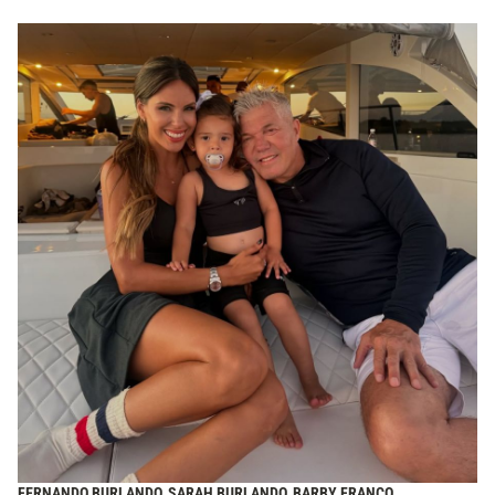
FERNANDO BURLANDO, SARAH BURLANDO, BARBY FRANCO