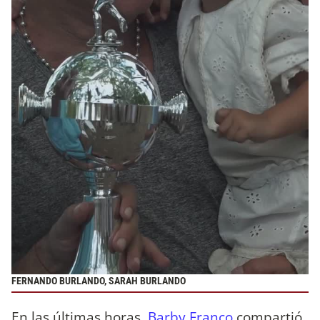
FERNANDO BURLANDO, SARAH BURLANDO
En las últimas horas,
Barby Franco
compartió