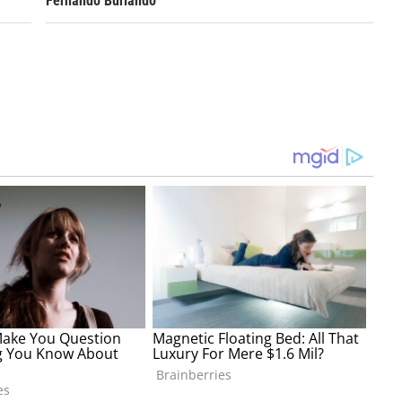
Fernando Burlando