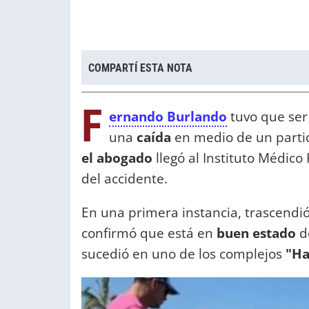
COMPARTÍ ESTA NOTA
F
ernando Burlando
tuvo que ser
una
caída
en medio de un part
el abogado
llegó al Instituto Médico
del accidente.
En una primera instancia, trascendi
confirmó que está en
buen estado
d
sucedió en uno de los complejos
"Ha