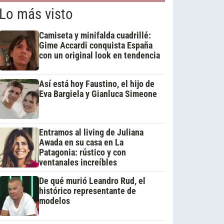
Lo más visto
Camiseta y minifalda cuadrillé:
Gime Accardi conquista España
con un original look en tendencia
Así está hoy Faustino, el hijo de
Eva Bargiela y Gianluca Simeone
Entramos al living de Juliana
Awada en su casa en La
Patagonia: rústico y con
ventanales increíbles
De qué murió Leandro Rud, el
histórico representante de
modelos