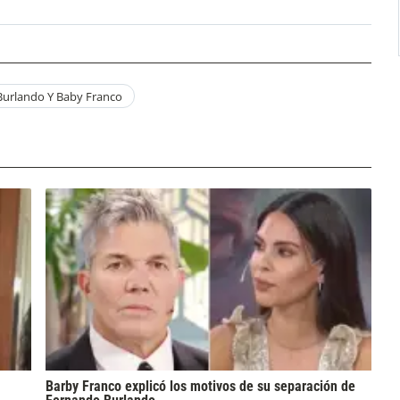
urlando Y Baby Franco
Barby Franco explicó los motivos de su separación de