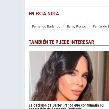
EN ESTA NOTA
Fernando Burlando
Barby Franco
Fernando B
TAMBIÉN TE PUEDE INTERESAR
La decisión de Barby Franco que confirmaría su