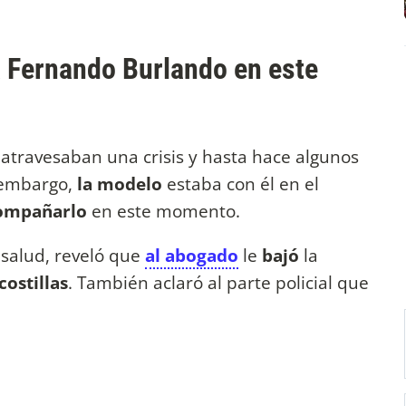
 Fernando Burlando en este
o
atravesaban una crisis y hasta hace algunos
 embargo,
la modelo
estaba con él en el
ompañarlo
en este momento.
 salud, reveló que
al abogado
le
bajó
la
costillas
. También aclaró al parte policial que