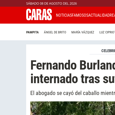
SÁBADO 08 DE AGOSTO DEL 2026
NOTICIAS
FAMOSOS
ACTUALIDAD
RE
PAMPITA
ÁNGEL DE BRITO
MARÍA VÁZQUEZ
LUZ CIPRIO
CELEBRI
Fernando Burland
internado tras su
El abogado se cayó del caballo mient