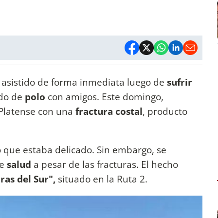
 asistido de forma inmediata luego de
sufrir
ido de
polo
con amigos. Este domingo,
 Platense con una
fractura costal
, producto
ó que estaba delicado. Sin embargo, se
e
salud
a pesar de las fracturas. El hecho
ras del Sur",
situado en la Ruta 2.