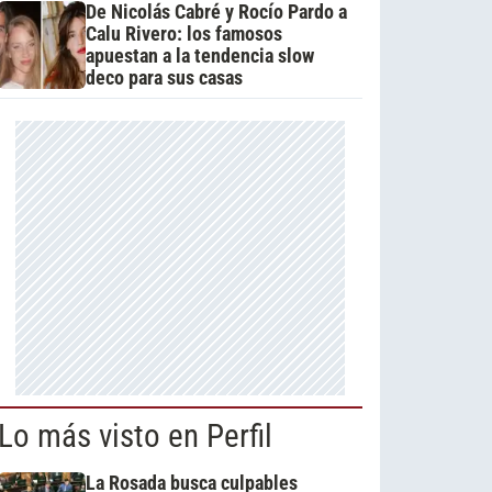
De Nicolás Cabré y Rocío Pardo a
Calu Rivero: los famosos
apuestan a la tendencia slow
deco para sus casas
Lo más visto en Perfil
La Rosada busca culpables