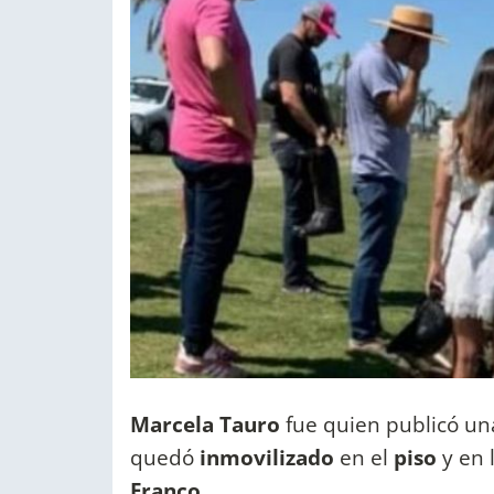
Marcela Tauro
fue quien publicó u
quedó
inmovilizado
en el
piso
y en
Franco
.