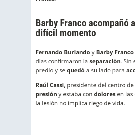
Barby Franco acompañó a
difícil momento
Fernando Burlando
y
Barby Franc
días confirmaron la
separación
. Sin
predio y se
quedó
a su lado para
ac
Raúl Cassi,
presidente del centro de
presión
y estaba con
dolores
en las
la lesión no implica riego de vida.