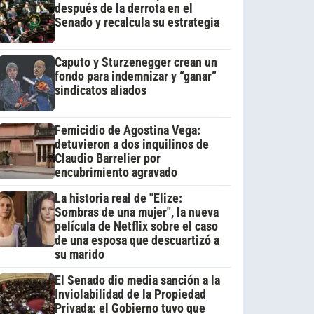
después de la derrota en el
Senado y recalcula su estrategia
Caputo y Sturzenegger crean un
fondo para indemnizar y “ganar”
sindicatos aliados
Femicidio de Agostina Vega:
detuvieron a dos inquilinos de
Claudio Barrelier por
encubrimiento agravado
La historia real de "Elize:
Sombras de una mujer", la nueva
película de Netflix sobre el caso
de una esposa que descuartizó a
su marido
El Senado dio media sanción a la
Inviolabilidad de la Propiedad
Privada: el Gobierno tuvo que