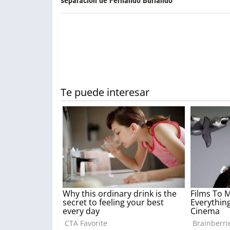
separación de Fernando Burlando