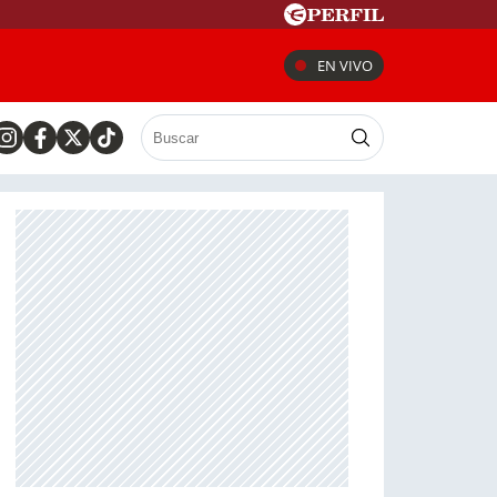
EN VIVO