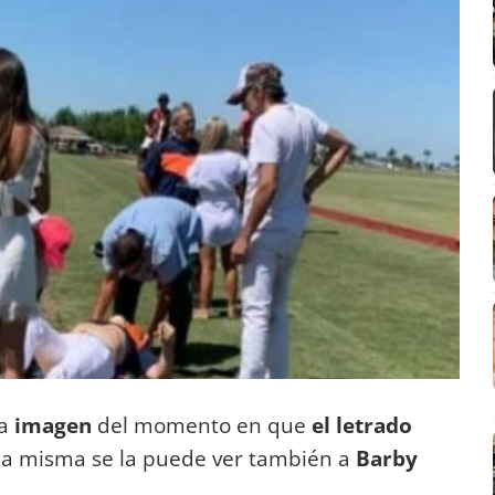
na
imagen
del momento en que
el letrado
 la misma se la puede ver también a
Barby