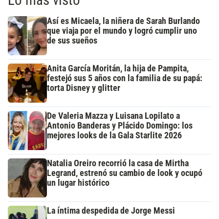
Lo más visto
Así es Micaela, la niñera de Sarah Burlando
que viaja por el mundo y logró cumplir uno
de sus sueños
Anita García Moritán, la hija de Pampita,
festejó sus 5 años con la familia de su papá:
torta Disney y glitter
De Valeria Mazza y Luisana Lopilato a
Antonio Banderas y Plácido Domingo: los
mejores looks de la Gala Starlite 2026
Natalia Oreiro recorrió la casa de Mirtha
Legrand, estrenó su cambio de look y ocupó
un lugar histórico
La íntima despedida de Jorge Messi