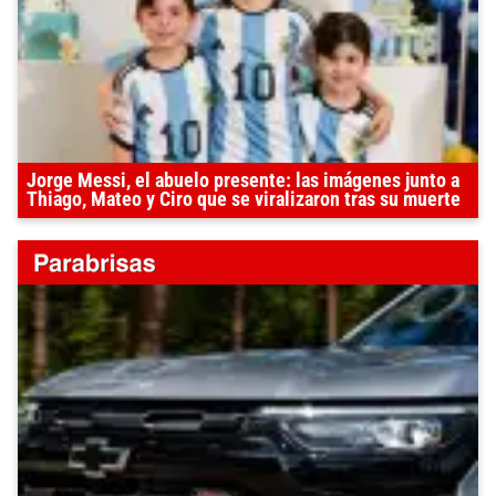
Jorge Messi, el abuelo presente: las imágenes junto a
Thiago, Mateo y Ciro que se viralizaron tras su muerte