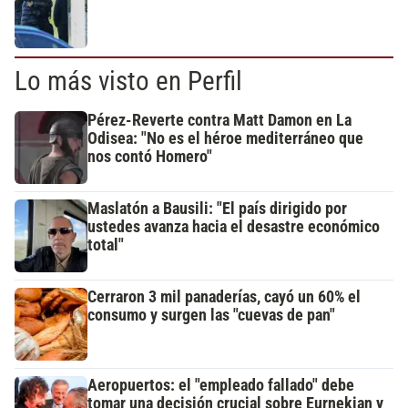
Lo más visto en Perfil
Pérez-Reverte contra Matt Damon en La
Odisea: "No es el héroe mediterráneo que
nos contó Homero"
Maslatón a Bausili: "El país dirigido por
ustedes avanza hacia el desastre económico
total"
Cerraron 3 mil panaderías, cayó un 60% el
consumo y surgen las "cuevas de pan"
Aeropuertos: el "empleado fallado" debe
tomar una decisión crucial sobre Eurnekian y