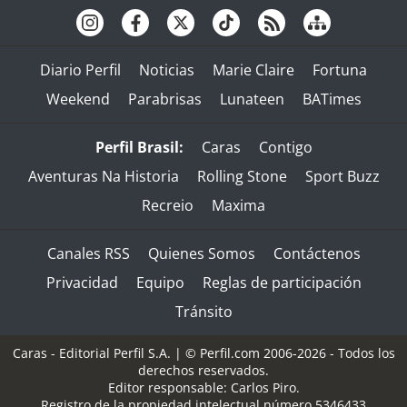
Diario Perfil
Noticias
Marie Claire
Fortuna
Weekend
Parabrisas
Lunateen
BATimes
Perfil Brasil:
Caras
Contigo
Aventuras Na Historia
Rolling Stone
Sport Buzz
Recreio
Maxima
Canales RSS
Quienes Somos
Contáctenos
Privacidad
Equipo
Reglas de participación
Tránsito
Caras - Editorial Perfil S.A.
| © Perfil.com 2006-2026 - Todos los
derechos reservados.
Editor responsable: Carlos Piro.
Registro de la propiedad intelectual número 5346433