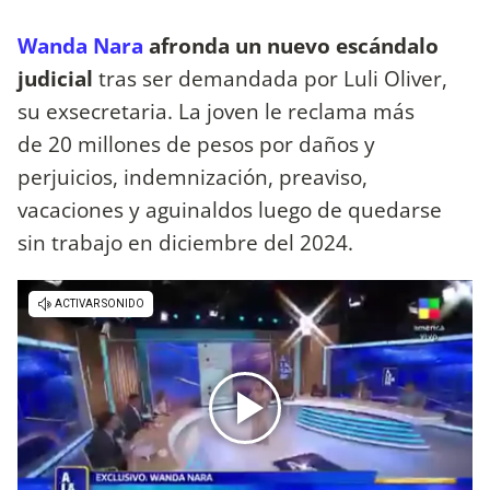
Wanda Nara
afronda un nuevo escándalo
judicial
tras ser demandada por Luli Oliver,
su exsecretaria. La joven le reclama más
de 20 millones de pesos por daños y
perjuicios, indemnización, preaviso,
vacaciones y aguinaldos luego de quedarse
sin trabajo en diciembre del 2024.