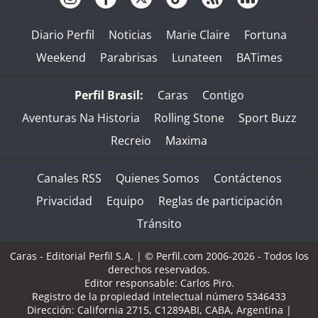
Diario Perfil
Noticias
Marie Claire
Fortuna
Weekend
Parabrisas
Lunateen
BATimes
Perfil Brasil:
Caras
Contigo
Aventuras Na Historia
Rolling Stone
Sport Buzz
Recreio
Maxima
Canales RSS
Quienes Somos
Contáctenos
Privacidad
Equipo
Reglas de participación
Tránsito
Caras - Editorial Perfil S.A.
| © Perfil.com 2006-2026 - Todos los
derechos reservados.
Editor responsable: Carlos Piro.
Registro de la propiedad intelectual número 5346433
Dirección:
California 2715
,
C1289ABI
,
CABA, Argentina
|