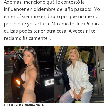
Además, mencionó qué le contestó la
influencer en diciembre del año pasado: "Yo
entendí siempre en bruto porque no me da
por lo que yo facturo. Máximo te lleva 6 horas,
quizás podés tener otra cosa. A veces ni te
reclamo físicamente".
LULI OLIVER Y WANDA NARA