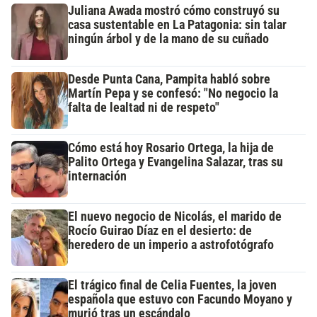
Juliana Awada mostró cómo construyó su
casa sustentable en La Patagonia: sin talar
ningún árbol y de la mano de su cuñado
Desde Punta Cana, Pampita habló sobre
Martín Pepa y se confesó: "No negocio la
falta de lealtad ni de respeto"
Cómo está hoy Rosario Ortega, la hija de
Palito Ortega y Evangelina Salazar, tras su
internación
El nuevo negocio de Nicolás, el marido de
Rocío Guirao Díaz en el desierto: de
heredero de un imperio a astrofotógrafo
El trágico final de Celia Fuentes, la joven
española que estuvo con Facundo Moyano y
murió tras un escándalo