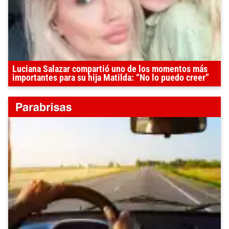
Luciana Salazar compartió uno de los momentos más
importantes para su hija Matilda: “No lo puedo creer”