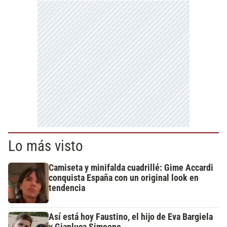
Lo más visto
Camiseta y minifalda cuadrillé: Gime Accardi
conquista España con un original look en
tendencia
Así está hoy Faustino, el hijo de Eva Bargiela
y Gianluca Simeone