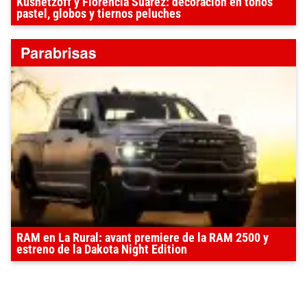
Kusnetzoff y Florencia Suárez: decoración en tonos
pastel, globos y tiernos peluches
RAM en La Rural: avant premiere de la RAM 2500 y
estreno de la Dakota Night Edition