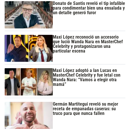
Donato de Santis reveló el tip infalible
para condimentar bien una ensalada y
un detalle generó furor
Maxi López reconoció un accesorio
que lució Wanda Nara en MasterChef
Celebrity y protagonizaron una
particular escena
Maxi López adoptó a Ian Lucas en
MasterChef Celebrity y fue letal con
Wanda Nara: “Vamos a elegir otra
mamá”
Germán Martitegui reveló su mejor
receta de empanadas caseras: su
truco para que nunca fallen