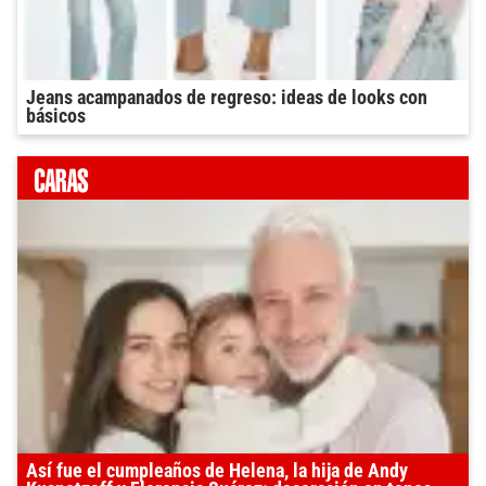
Jeans acampanados de regreso: ideas de looks con
básicos
Así fue el cumpleaños de Helena, la hija de Andy