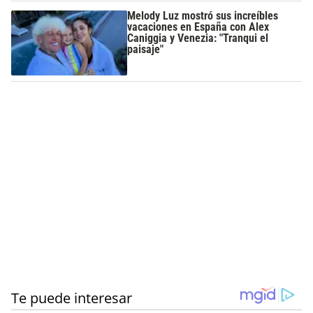
Melody Luz mostró sus increíbles
vacaciones en España con Alex
Caniggia y Venezia: "Tranqui el
paisaje"