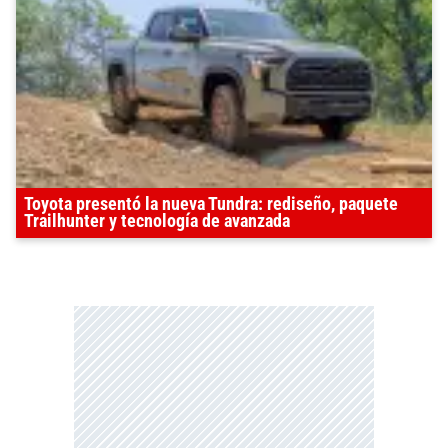
Toyota presentó la nueva Tundra: rediseño, paquete
Trailhunter y tecnología de avanzada