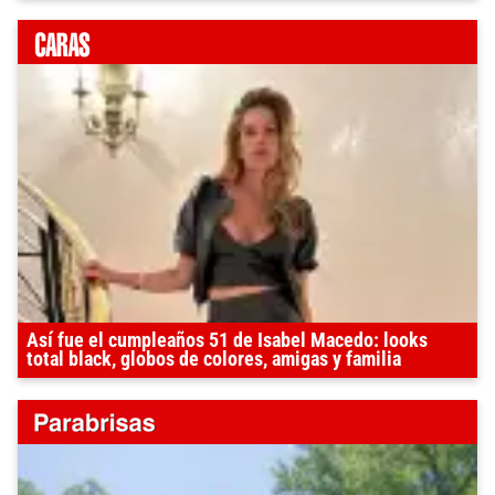
Así fue el cumpleaños 51 de Isabel Macedo: looks
total black, globos de colores, amigas y familia