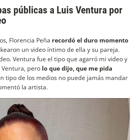
pas públicas a Luis Ventura por
eo
os, Florencia Peña
recordó el duro momento
ckearon un video íntimo de ella y su pareja.
ideo. Ventura fue el tipo que agarró mi video y
e Ventura, pero
lo que dijo, que me pida
un tipo de los medios no puede jamás mandar
omentó la artista.