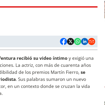
Ventura recibió su video íntimo
y exigió una
ciones. La actriz, con más de cuarenta años
edibilidad de los premios Martín Fierro,
se
riodista
. Sus palabras sumaron un nuevo
ctor, en un contexto donde se cruzan la vida
a.