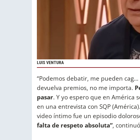
LUIS VENTURA
“Podemos debatir, me pueden cag... a
devuelva premios, no me importa.
P
pasar
. Y yo espero que en América s
en una entrevista con SQP (América). 
video íntimo fue un episodio doloros
falta de respeto absoluta”
, continuó