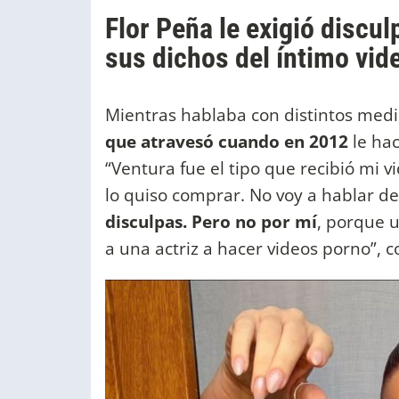
Flor Peña le exigió discul
sus dichos del íntimo vid
Mientras hablaba con distintos medi
que atravesó cuando en 2012
le ha
“Ventura fue el tipo que recibió mi v
lo quiso comprar. No voy a hablar d
disculpas. Pero no por mí
, porque 
a una actriz a hacer videos porno”, c