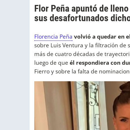
Flor Peña apuntó de lleno
sus desafortunados dich
Florencia Peña
volvió a quedar en el
sobre Luis Ventura y la filtración de 
más de cuatro décadas de trayectoria
luego de que
él respondiera con dur
Fierro y sobre la falta de nominacion