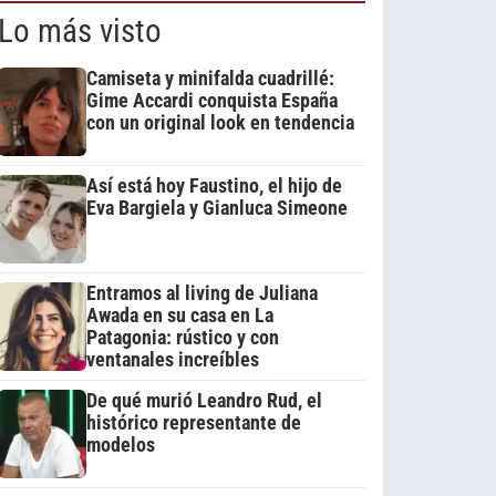
Lo más visto
Camiseta y minifalda cuadrillé:
Gime Accardi conquista España
con un original look en tendencia
Así está hoy Faustino, el hijo de
Eva Bargiela y Gianluca Simeone
Entramos al living de Juliana
Awada en su casa en La
Patagonia: rústico y con
ventanales increíbles
De qué murió Leandro Rud, el
histórico representante de
modelos