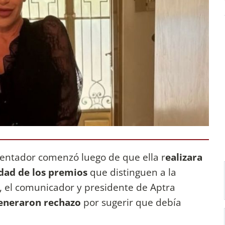
esentador comenzó luego de que ella r
ealizara
idad de los premios
que distinguen a la
o, el comunicador y presidente de Aptra
generaron rechazo
por sugerir que debía