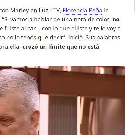
con Marley en Luzu TV,
Florencia Peña
le
. “Si vamos a hablar de una nota de color,
no
e fuiste al car… con lo que dijiste y te lo voy a
 no lo tenés que decir”, inició. Sus palabras
ara ella,
cruzó un límite que no está