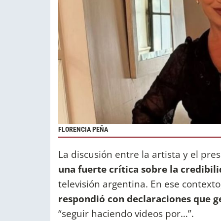
FLORENCIA PEÑA
La discusión entre la artista y el pr
una fuerte crítica sobre la credibil
televisión argentina. En ese context
respondió con declaraciones que 
“seguir haciendo videos por…”.