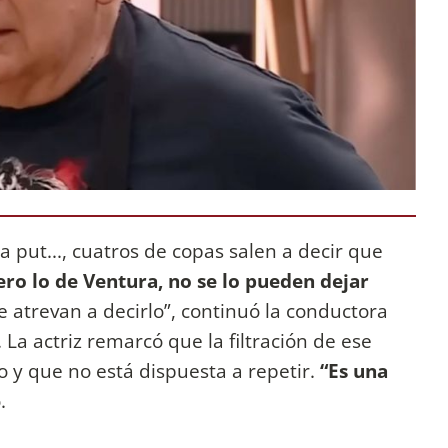
 put..., cuatros de copas salen a decir que
ero lo de Ventura, no se lo pueden dejar
e atrevan a decirlo”, continuó la conductora
La actriz remarcó que la filtración de ese
o y que no está dispuesta a repetir.
“Es una
.