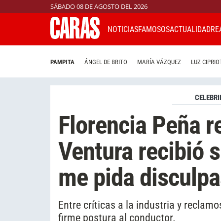
SÁBADO 08 DE AGOSTO DEL 2026
NOTICIAS
FAMOSOS
ACTUALIDAD
RE
PAMPITA
ÁNGEL DE BRITO
MARÍA VÁZQUEZ
LUZ CIPRIO
CELEBRI
Florencia Peña r
Ventura recibió s
me pida disculpa
Entre críticas a la industria y reclamo
firme postura al conductor.