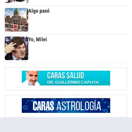
Algo pasó
Yo, Milei