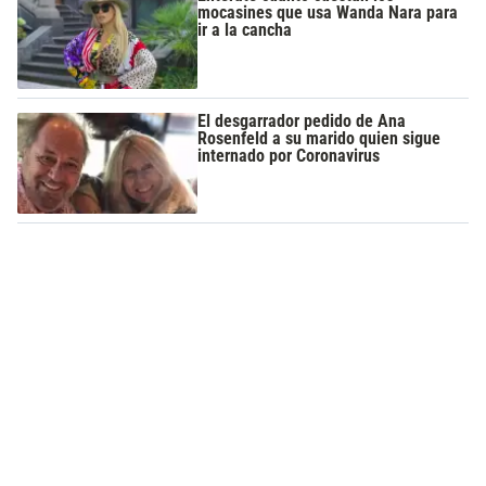
mocasines que usa Wanda Nara para
ir a la cancha
El desgarrador pedido de Ana
Rosenfeld a su marido quien sigue
internado por Coronavirus