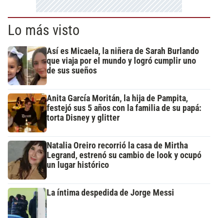
Lo más visto
Así es Micaela, la niñera de Sarah Burlando
que viaja por el mundo y logró cumplir uno
de sus sueños
Anita García Moritán, la hija de Pampita,
festejó sus 5 años con la familia de su papá:
torta Disney y glitter
Natalia Oreiro recorrió la casa de Mirtha
Legrand, estrenó su cambio de look y ocupó
un lugar histórico
La íntima despedida de Jorge Messi