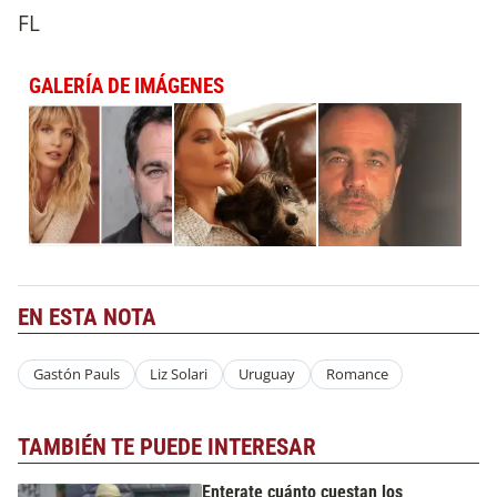
FL
GALERÍA DE IMÁGENES
EN ESTA NOTA
Gastón Pauls
Liz Solari
Uruguay
Romance
TAMBIÉN TE PUEDE INTERESAR
Enterate cuánto cuestan los