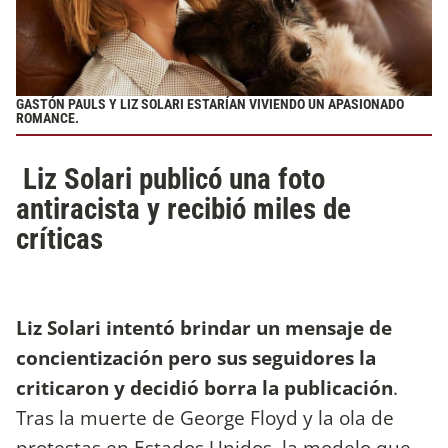
GASTÓN PAULS Y LIZ SOLARI ESTARÍAN VIVIENDO UN APASIONADO
ROMANCE.
Liz Solari publicó una foto
antiracista y recibió miles de
críticas
Liz Solari intentó brindar un mensaje de
concientización pero sus seguidores la
criticaron y decidió borra la publicación
.
Tras la muerte de George Floyd y la ola de
protestas en Estados Unidos, la modelo que