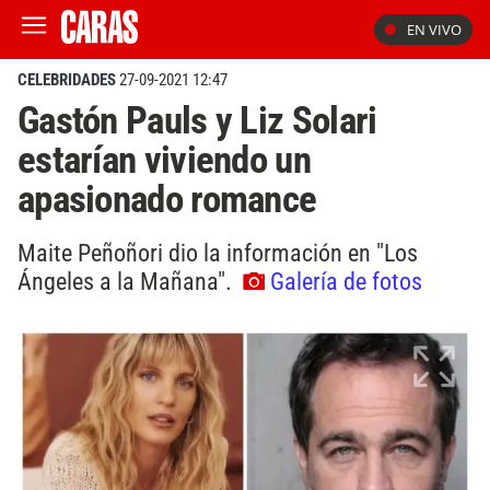
EN VIVO
CELEBRIDADES
27-09-2021 12:47
Gastón Pauls y Liz Solari
estarían viviendo un
apasionado romance
Maite Peñoñori dio la información en "Los
Ángeles a la Mañana".
Galería de fotos