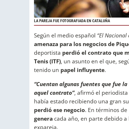
LA PAREJA FUE FOTOGRAFIADA EN CATALUÑA
Según el medio español
“El Nacional
amenaza para los negocios de Piqu
deportista
perdió el contrato que m
Tenis (ITF)
, un asunto en el que, se
tenido un
papel influyente
.
“Cuentan algunas fuentes que fue la
aquel contrato”
, afirmó el periodis
había estado recibiendo una gran su
perdió ese negocio
. En términos de 
genera
cada año, en parte debido a 
expareja.