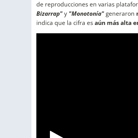
de reproducciones en varias platafo
Bizarrap"
y
"Monotonía"
generaron
indica que la cifra es
aún más alta e