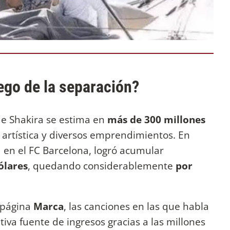
ego de la separación?
de Shakira se estima en
más de 300 millones
a artística y diversos emprendimientos. En
a en el FC Barcelona, logró acumular
ólares
, quedando considerablemente
por
 página
Marca
, las canciones en las que habla
tiva fuente de ingresos gracias a las millones