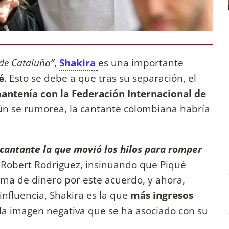
 de Cataluña”
,
Shakira
es una importante
é
. Esto se debe a que tras su separación, el
antenía con la Federación Internacional de
gún se rumorea, la cantante colombiana habría
 cantante la que movió los hilos para romper
ta Robert Rodríguez, insinuando que Piqué
ma de dinero por este acuerdo, y ahora,
influencia, Shakira es la que
más ingresos
la imagen negativa que se ha asociado con su