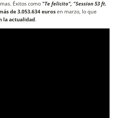
rmas. Éxitos como
"Te felicito", "Session 53 ft.
más de 3.053.634 euros
en marzo, lo que
n la actualidad
.