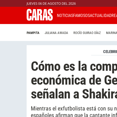
JUEVES 06 DE AGOSTO DEL 2026
NOTICIAS
FAMOSOS
ACTUALIDAD
RE
PAMPITA
JULIANA AWADA
ROCÍO GUIRAO DÍAZ
MARINA
CELEBRI
Cómo es la compl
económica de Ger
señalan a Shakir
Mientras el exfutbolista está con su 
españoles afirman que la cantante inf