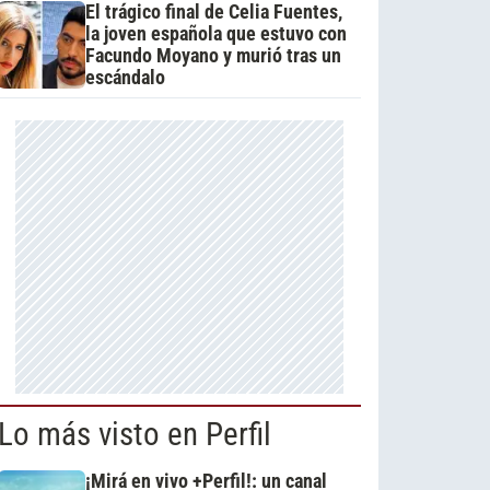
El trágico final de Celia Fuentes,
la joven española que estuvo con
Facundo Moyano y murió tras un
escándalo
Lo más visto en Perfil
¡Mirá en vivo +Perfil!: un canal