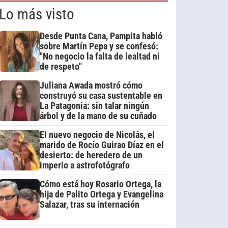
Lo más visto
Desde Punta Cana, Pampita habló
sobre Martín Pepa y se confesó:
"No negocio la falta de lealtad ni
de respeto"
Juliana Awada mostró cómo
construyó su casa sustentable en
La Patagonia: sin talar ningún
árbol y de la mano de su cuñado
El nuevo negocio de Nicolás, el
marido de Rocío Guirao Díaz en el
desierto: de heredero de un
imperio a astrofotógrafo
Cómo está hoy Rosario Ortega, la
hija de Palito Ortega y Evangelina
Salazar, tras su internación