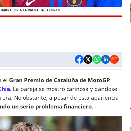
SHAKIRA SERÍA LA CAUSA
| INSTAGRAM
n el
Gran Premio de Cataluña de MotoGP
Chía
. La pareja se mostró cariñosa y dándose
rera. No obstante, a pesar de esta apariencia
ando un serio problema financiero
.