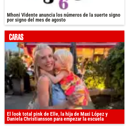
Mhoni Vidente anuncia los números de la suerte signo
por signo del mes de agosto
El look total pink de Elle, la hija de Maxi López y
Daniela Christiansson para empezar la escuela