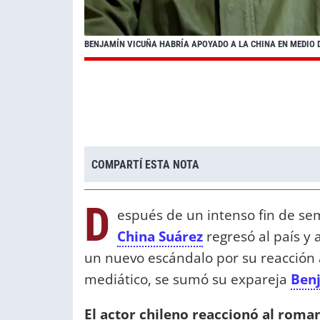
BENJAMÍN VICUÑA HABRÍA APOYADO A LA CHINA EN MEDIO 
COMPARTÍ ESTA NOTA
D
espués de un intenso fin de s
China Suárez
regresó al país y 
un nuevo escándalo por su reacción 
mediático, se sumó su expareja
Ben
El actor chileno reaccionó al roma