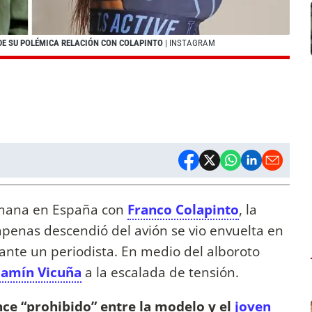
DE SU POLÉMICA RELACIÓN CON COLAPINTO
| INSTAGRAM
emana en España con
Franco Colapinto
, la
apenas descendió del avión se vio envuelta en
ante un periodista. En medio del alboroto
jamín Vicuña
a la escalada de tensión.
nce “prohibido” entre la modelo y el
joven