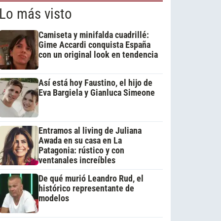
Lo más visto
Camiseta y minifalda cuadrillé:
Gime Accardi conquista España
con un original look en tendencia
Así está hoy Faustino, el hijo de
Eva Bargiela y Gianluca Simeone
Entramos al living de Juliana
Awada en su casa en La
Patagonia: rústico y con
ventanales increíbles
De qué murió Leandro Rud, el
histórico representante de
modelos