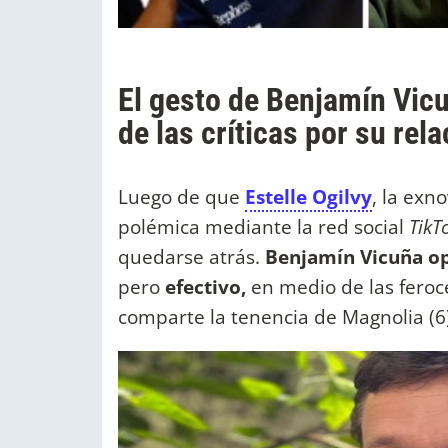
El gesto de Benjamín Vic
de las críticas por su rel
Luego de que
Estelle Ogilvy
, la exn
polémica mediante la red social
TikT
quedarse atrás.
Benjamín Vicuña op
pero
efectivo,
en medio de las feroce
comparte la tenencia de Magnolia (6)