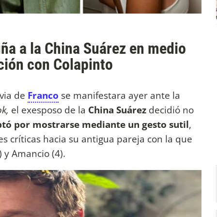
uña a la China Suárez en medio
ación con Colapinto
ovia de
Franco
se manifestara ayer ante la
ok,
el exesposo de la
China Suárez
decidió no
tó por mostrarse mediante un gesto sutil
,
s críticas hacia su antigua pareja con la que
 y Amancio (4).