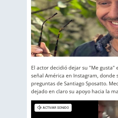
El actor decidió dejar su "Me gusta" 
señal América en Instagram, donde s
preguntas de Santiago Sposatto. Medi
dejado en claro su apoyo hacia la m