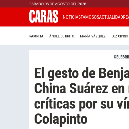
SÁBADO 08 DE AGOSTO DEL 2026
NOTICIAS
FAMOSOS
ACTUALIDAD
RE
PAMPITA
ÁNGEL DE BRITO
MARÍA VÁZQUEZ
LUZ CIPRIO
CELEBRI
El gesto de Benj
China Suárez en 
críticas por su v
Colapinto