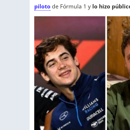
piloto
de Fórmula 1 y
lo hizo públi