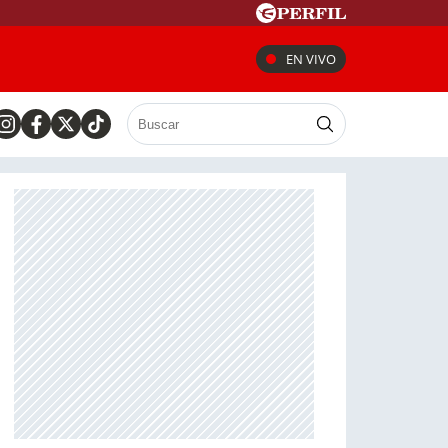
EN VIVO