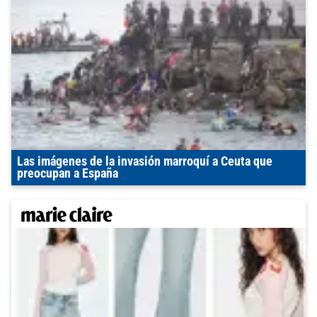
Las imágenes de la invasión marroquí a Ceuta que
preocupan a España