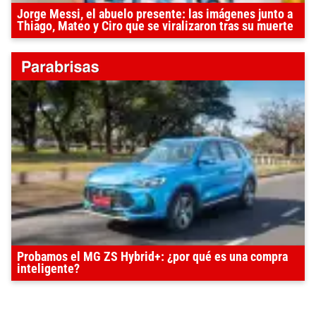
Jorge Messi, el abuelo presente: las imágenes junto a
Thiago, Mateo y Ciro que se viralizaron tras su muerte
Probamos el MG ZS Hybrid+: ¿por qué es una compra
inteligente?