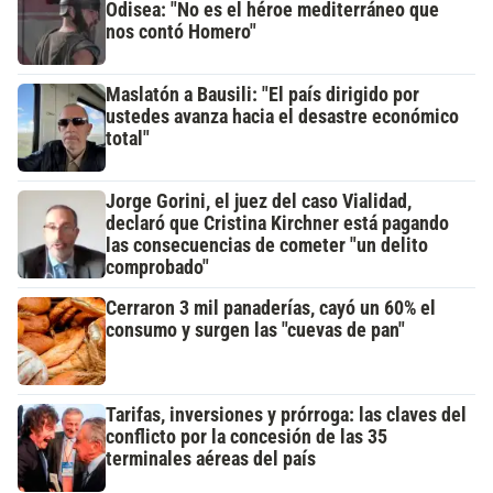
Odisea: "No es el héroe mediterráneo que
nos contó Homero"
Maslatón a Bausili: "El país dirigido por
ustedes avanza hacia el desastre económico
total"
Jorge Gorini, el juez del caso Vialidad,
declaró que Cristina Kirchner está pagando
las consecuencias de cometer "un delito
comprobado"
Cerraron 3 mil panaderías, cayó un 60% el
consumo y surgen las "cuevas de pan"
Tarifas, inversiones y prórroga: las claves del
conflicto por la concesión de las 35
terminales aéreas del país