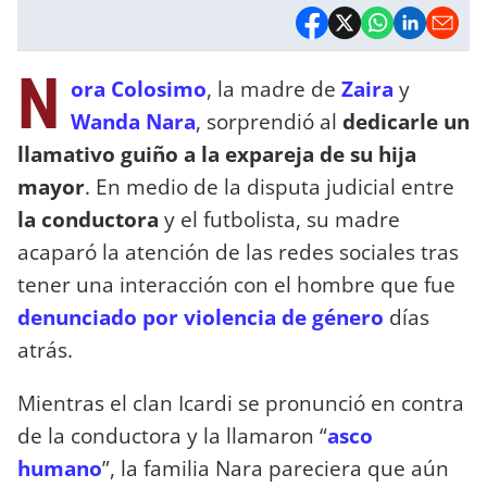
N
ora Colosimo
, la madre de
Zaira
y
Wanda Nara
, sorprendió al
dedicarle un
llamativo guiño a la expareja de su hija
mayor
. En medio de la disputa judicial entre
la conductora
y el futbolista, su madre
acaparó la atención de las redes sociales tras
tener una interacción con el hombre que fue
denunciado por violencia de género
días
atrás.
Mientras el clan Icardi se pronunció en contra
de la conductora y la llamaron “
asco
humano
”, la familia Nara pareciera que aún