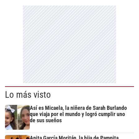
Lo más visto
Así es Micaela, la niñera de Sarah Burlando
que viaja por el mundo y logró cumplir uno
de sus sueños
Anita García Moritán, la hija de Pampita,