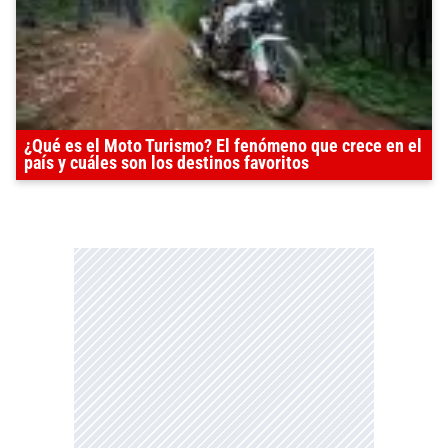
¿Qué es el Moto Turismo? El fenómeno que crece en el
país y cuáles son los destinos favoritos