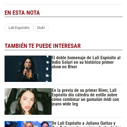
EN ESTA NOTA
Lali Espósito
Duki
TAMBIÉN TE PUEDE INTERESAR
El doble homenaje de Lali Espósito al
Indio Solari en su histórico primer
show en River
En la previa de su primer River, Lali
Espósito dio cátedra de estilo sobre
cómo combinar un gamulán midi con
jeans wide leg
De Lali Espósito a Juliana Gattas y