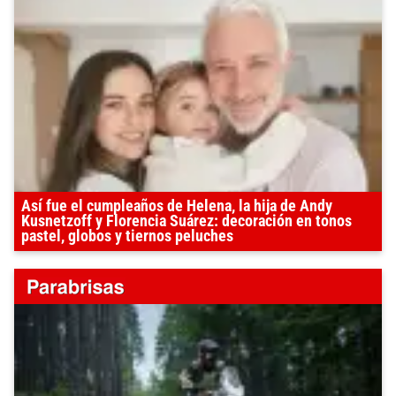
Así fue el cumpleaños de Helena, la hija de Andy
Kusnetzoff y Florencia Suárez: decoración en tonos
pastel, globos y tiernos peluches