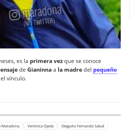
meses, es la
primera vez
que se conoce
ensaje
de
Gianinna
a
la madre
del
pequeño
el vínculo.
a Maradona
Verónica Ojeda
Dieguito Fernando Salud