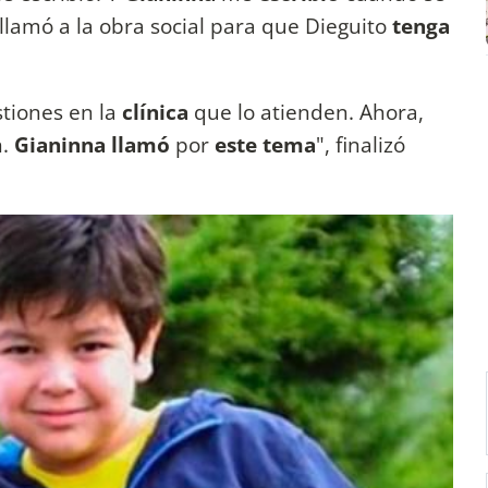
 llamó a la obra social para que Dieguito
tenga
tiones en la
clínica
que lo atienden. Ahora,
n.
Gianinna llamó
por
este tema
", finalizó