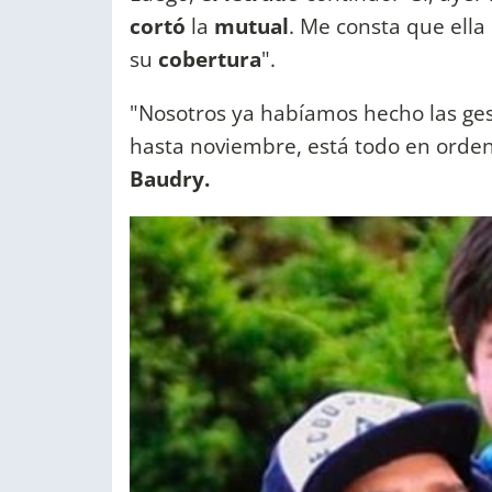
cortó
la
mutual
. Me consta que ella
su
cobertura
".
"Nosotros ya habíamos hecho las ges
hasta noviembre, está todo en orde
Baudry.