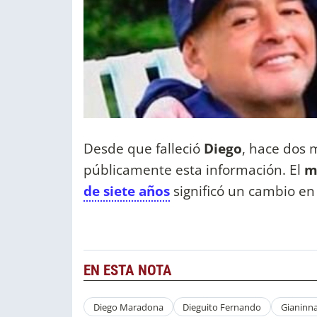
Desde que falleció
Diego
, hace dos 
públicamente esta información. El
m
de siete años
significó un cambio en 
EN ESTA NOTA
Diego Maradona
Dieguito Fernando
Gianinn