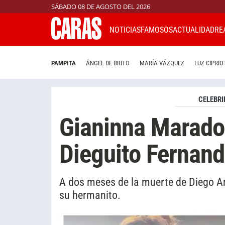
SÁBADO 08 DE AGOSTO DEL 2026
NOTICIAS
FAMOSOS
ACTUALIDAD
RE
PAMPITA
ÁNGEL DE BRITO
MARÍA VÁZQUEZ
LUZ CIPRIO
CELEBRI
Gianinna Marado
Dieguito Fernan
A dos meses de la muerte de Diego 
su hermanito.