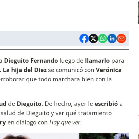
 a
Dieguito Fernando
luego de
llamarlo
para
.
La hija del Diez
se comunicó con
Verónica
corroborar que todo marchara bien con la
lud
de
Dieguito
. De hecho, ayer le
escribió
a
salud de Dieguito y ver qué tratamiento
dry
en diálogo con
Hay que ver.