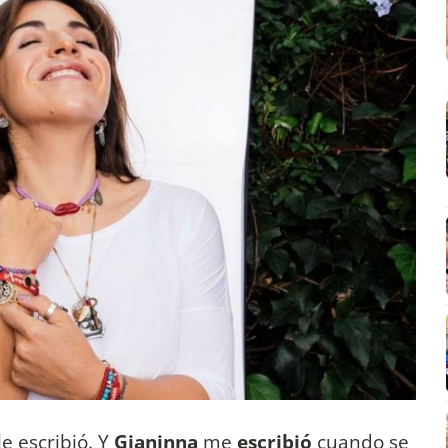
le escribió. Y
Gianinna
me
escribió
cuando se