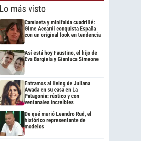
Lo más visto
Camiseta y minifalda cuadrillé:
Gime Accardi conquista España
con un original look en tendencia
Así está hoy Faustino, el hijo de
Eva Bargiela y Gianluca Simeone
Entramos al living de Juliana
Awada en su casa en La
Patagonia: rústico y con
ventanales increíbles
De qué murió Leandro Rud, el
histórico representante de
modelos