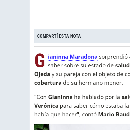
COMPARTÍ ESTA NOTA
G
ianinna Maradona
sorprendió
saber sobre su estado de
salud
Ojeda
y su pareja con el objeto de 
cobertura
de su hermano menor.
"Con
Gianinna
he hablado por la
sa
Verónica
para saber cómo estaba la 
había que hacer", contó
Mario Bau