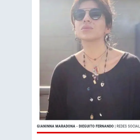
GIANINNA MARADONA - DIEGUITO FERNANDO
| REDES SOCIA