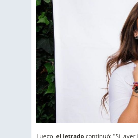
Luego,
el letrado
continuó: "Sí, ayer 