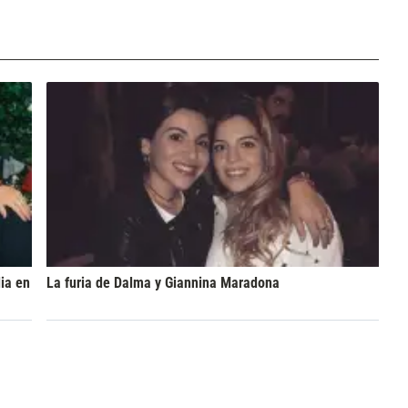
ia en
La furia de Dalma y Giannina Maradona