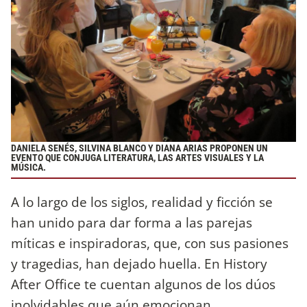
DANIELA SENÉS, SILVINA BLANCO Y DIANA ARIAS PROPONEN UN
EVENTO QUE CONJUGA LITERATURA, LAS ARTES VISUALES Y LA
MÚSICA.
A lo largo de los siglos, realidad y ficción se
han unido para dar forma a las parejas
míticas e inspiradoras, que, con sus pasiones
y tragedias, han dejado huella. En History
After Office te cuentan algunos de los dúos
inolvidables que aún emocionan.