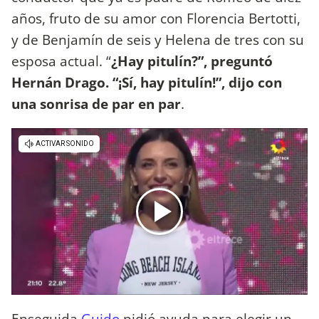
años, fruto de su amor con Florencia Bertotti,
y de Benjamín de seis y Helena de tres con su
esposa actual. “
¿Hay pitulín?”, preguntó
Hernán Drago. “¡Sí, hay pitulín!”, dijo con
una sonrisa de par en par
.
Enseguida
Guido
pidió ayuda para elegir un