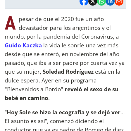
A
pesar de que el 2020 fue un año
devastador para los argentinos y el
mundo, por la pandemia del Coronavirus, a
Guido Kaczka
la vida le sonríe una vez más
desde que se enteró, en noviembre del año
pasado, que iba a ser padre por cuarta vez ya
que su mujer,
Soledad Rodríguez
está en la
dulce espera. Ayer en su programa
"Bienvenidos a Bordo"
reveló el sexo de su
bebé en camino
.
“
Hoy Sole se hizo la ecografía y se dejó ver
…
El asunto es así”, comenzó diciendo el
conductor que ya es padre de Romeo de diez