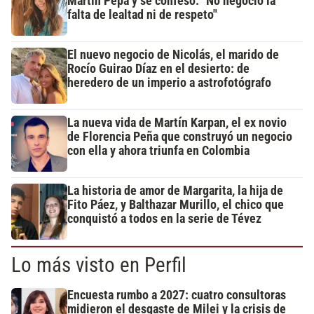
Martín Pepa y se confesó: "No negocio la
falta de lealtad ni de respeto"
El nuevo negocio de Nicolás, el marido de
Rocío Guirao Díaz en el desierto: de
heredero de un imperio a astrofotógrafo
La nueva vida de Martín Karpan, el ex novio
de Florencia Peña que construyó un negocio
con ella y ahora triunfa en Colombia
La historia de amor de Margarita, la hija de
Fito Páez, y Balthazar Murillo, el chico que
conquistó a todos en la serie de Tévez
Lo más visto en Perfil
Encuesta rumbo a 2027: cuatro consultoras
midieron el desgaste de Milei y la crisis de