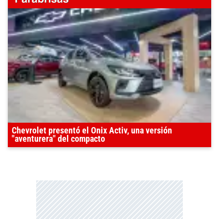
Chevrolet presentó el Onix Activ, una versión
"aventurera" del compacto