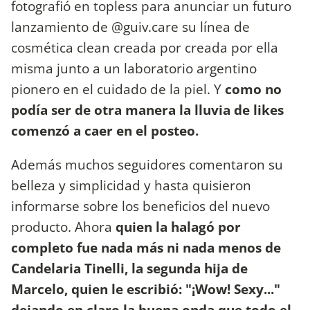
fotografió en topless para anunciar un futuro
lanzamiento de @guiv.care su línea de
cosmética clean creada por creada por ella
misma junto a un laboratorio argentino
pionero en el cuidado de la piel. Y
como no
podía ser de otra manera la lluvia de likes
comenzó a caer en el posteo.
Además muchos seguidores comentaron su
belleza y simplicidad y hasta quisieron
informarse sobre los beneficios del nuevo
producto. Ahora
quien la halagó por
completo fue nada más ni nada menos de
Candelaria Tinelli, la segunda hija de
Marcelo, quien le escribió: "¡Wow! Sexy..."
dejando en claro la buena onda que todo el