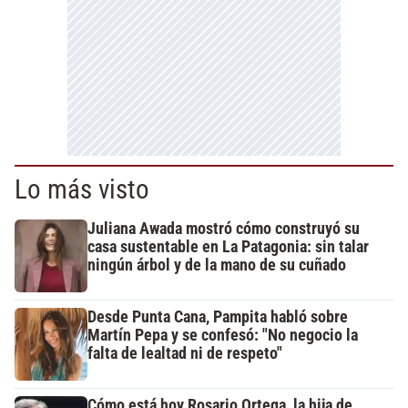
Lo más visto
Juliana Awada mostró cómo construyó su
casa sustentable en La Patagonia: sin talar
ningún árbol y de la mano de su cuñado
Desde Punta Cana, Pampita habló sobre
Martín Pepa y se confesó: "No negocio la
falta de lealtad ni de respeto"
Cómo está hoy Rosario Ortega, la hija de