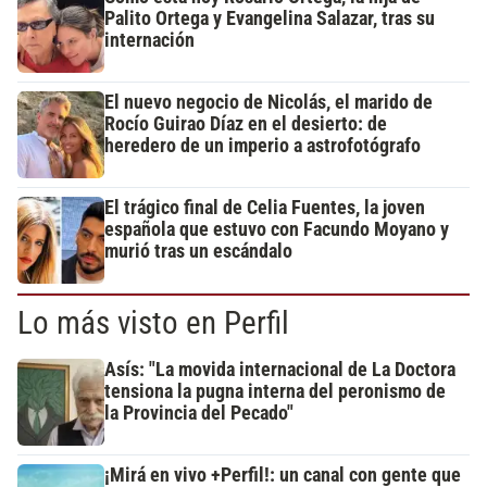
Palito Ortega y Evangelina Salazar, tras su
internación
El nuevo negocio de Nicolás, el marido de
Rocío Guirao Díaz en el desierto: de
heredero de un imperio a astrofotógrafo
El trágico final de Celia Fuentes, la joven
española que estuvo con Facundo Moyano y
murió tras un escándalo
Lo más visto en Perfil
Asís: "La movida internacional de La Doctora
tensiona la pugna interna del peronismo de
la Provincia del Pecado"
¡Mirá en vivo +Perfil!: un canal con gente que