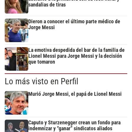
sandalias de tiras
Dieron a conocer el último parte médico de
Jorge Messi
La emotiva despedida del bar de la familia de
Lionel Messi para Jorge Messi y la decisión
que tomaron
Lo más visto en Perfil
Murió Jorge Messi, el papá de Lionel Messi
Caputo y Sturzenegger crean un fondo para
indemnizar y “ganar” sindicatos aliados