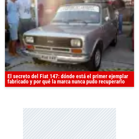
El secreto del Fiat 147: dónde está el primer ejemplar
fabricado y por qué la marca nunca pudo recuperarlo