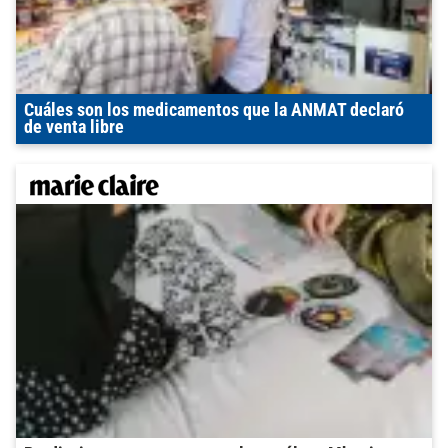
Cuáles son los medicamentos que la ANMAT declaró
de venta libre