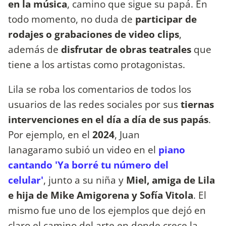
en la música
, camino que sigue su papá. En
todo momento, no duda de
participar de
rodajes o grabaciones de video clips
,
además de
disfrutar de obras teatrales
que
tiene a los artistas como protagonistas.
Lila se roba los comentarios de todos los
usuarios de las redes sociales por sus
tiernas
intervenciones en el día a día de sus papás
.
Por ejemplo, en el
2024
, Juan
Ianagaramo subió un video en el
piano
cantando 'Ya borré tu número del
celular'
, junto a su niña y
Miel, amiga de Lila
e hija de Mike Amigorena y Sofía Vitola
. El
mismo fue uno de los ejemplos que dejó en
claro el camino del arte en donde crece la