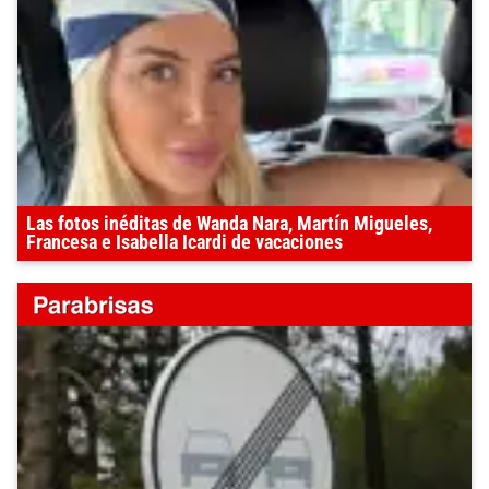
Las fotos inéditas de Wanda Nara, Martín Migueles,
Francesa e Isabella Icardi de vacaciones