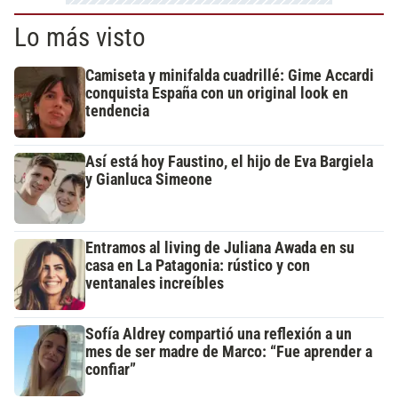
Lo más visto
Camiseta y minifalda cuadrillé: Gime Accardi
conquista España con un original look en
tendencia
Así está hoy Faustino, el hijo de Eva Bargiela
y Gianluca Simeone
Entramos al living de Juliana Awada en su
casa en La Patagonia: rústico y con
ventanales increíbles
Sofía Aldrey compartió una reflexión a un
mes de ser madre de Marco: “Fue aprender a
confiar”