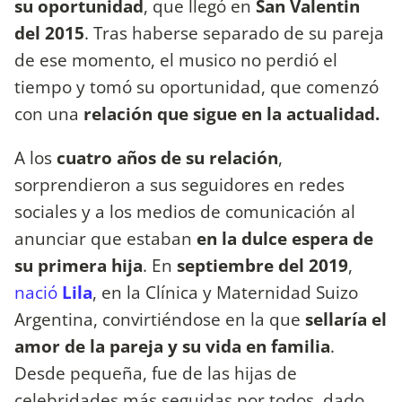
su oportunidad
, que llegó en
San Valentin
del 2015
. Tras haberse separado de su pareja
de ese momento, el musico no perdió el
tiempo y tomó su oportunidad, que comenzó
con una
relación que sigue en la actualidad.
A los
cuatro años de su relación
,
sorprendieron a sus seguidores en redes
sociales y a los medios de comunicación al
anunciar que estaban
en la dulce espera de
su primera hija
. En
septiembre del 2019
,
nació
Lila
, en la Clínica y Maternidad Suizo
Argentina, convirtiéndose en la que
sellaría el
amor de la pareja y su vida en familia
.
Desde pequeña, fue de las hijas de
celebridades más seguidas por todos, dado