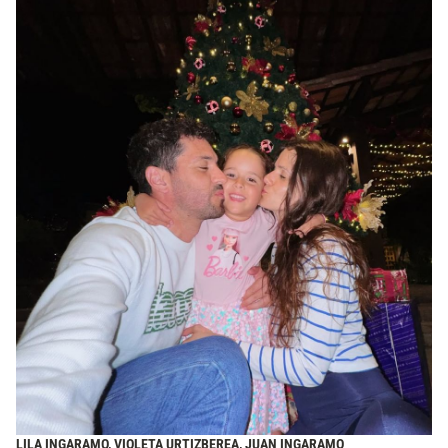
LILA INGARAMO, VIOLETA URTIZBEREA, JUAN INGARAMO