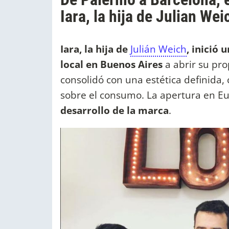
Iara, la hija de Julian Wei
Iara, la hija de
Julián Weich
, inició
local en Buenos Aires
a abrir su pro
consolidó con una estética definida,
sobre el consumo. La apertura en E
desarrollo de la marca
.