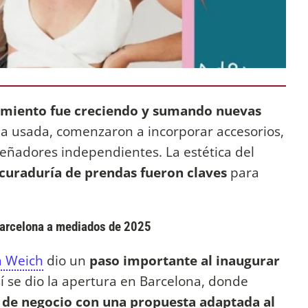
miento fue creciendo y sumando nuevas
 usada, comenzaron a incorporar accesorios,
señadores independientes. La estética del
a curaduría de prendas fueron claves
para
 Barcelona a mediados de 2025
a Weich
dio un
paso importante al inaugurar
sí se dio la apertura en Barcelona, donde
de negocio con una propuesta adaptada al