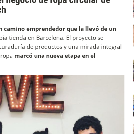
ch
 un camino emprendedor que la llevó de un
pia tienda en Barcelona. El proyecto se
 curaduría de productos y una mirada integral
uropa
marcó una nueva etapa en el