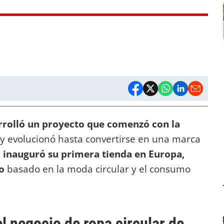
arrolló un proyecto que comenzó con la
y evolucionó hasta convertirse en una marca
5
inauguró su primera tienda en Europa,
o
basado en la moda circular y el consumo
l negocio de ropa circular de