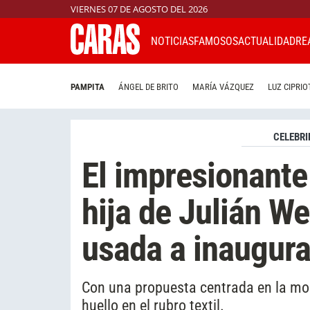
VIERNES 07 DE AGOSTO DEL 2026
NOTICIAS
FAMOSOS
ACTUALIDAD
RE
PAMPITA
ÁNGEL DE BRITO
MARÍA VÁZQUEZ
LUZ CIPRIO
CELEBRI
El impresionante 
hija de Julián We
usada a inaugura
Con una propuesta centrada en la mod
huello en el rubro textil.