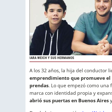
IARA WEICH Y SUS HERMANOS
A los 32 años, la hija del conductor li
emprendimiento que promueve el co
prendas
. Lo que empezó como una f
marca con identidad propia y expan
abrió sus puertas en Buenos Aires
y