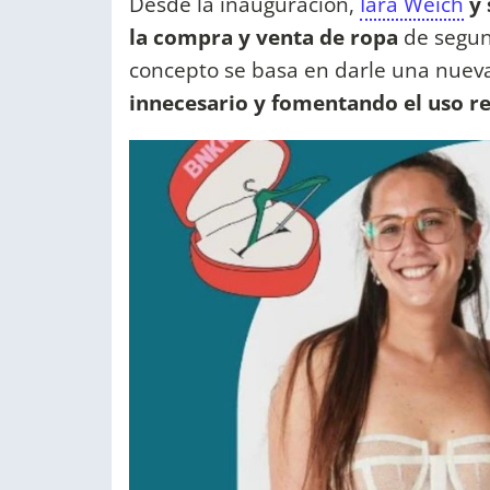
Desde la inauguración,
Iara Weich
y 
la compra y venta de ropa
de segun
concepto se basa en darle una nueva
innecesario y fomentando el uso re