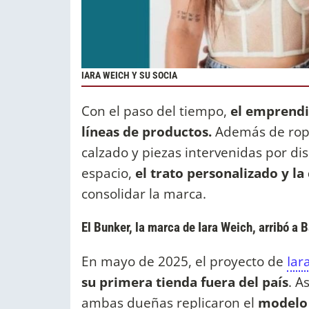
IARA WEICH Y SU SOCIA
Con el paso del tiempo,
el emprendi
líneas de productos.
Además de ropa
calzado y piezas intervenidas por di
espacio,
el trato personalizado y l
consolidar la marca.
El Bunker, la marca de Iara Weich, arribó a
En mayo de 2025, el proyecto de
Iar
su primera tienda fuera del país
. A
ambas dueñas replicaron el
modelo 