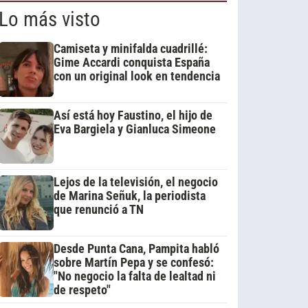
Lo más visto
Camiseta y minifalda cuadrillé:
Gime Accardi conquista España
con un original look en tendencia
Así está hoy Faustino, el hijo de
Eva Bargiela y Gianluca Simeone
Lejos de la televisión, el negocio
de Marina Señuk, la periodista
que renunció a TN
Desde Punta Cana, Pampita habló
sobre Martín Pepa y se confesó:
"No negocio la falta de lealtad ni
de respeto"