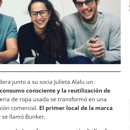
dera junto a su socia Julieta Alalu un
nsumo consciente y la reutilización de
eria de ropa usada se transformó en una
sión comercial.
El primer local de la marca
 se llamó Bunker.