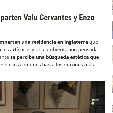
mparten Valu Cervantes y Enzo
mparten una residencia en Inglaterra
que
lles artísticos y una ambientación pensada
iente
se percibe una búsqueda estética que
s espacios comunes hasta los rincones más