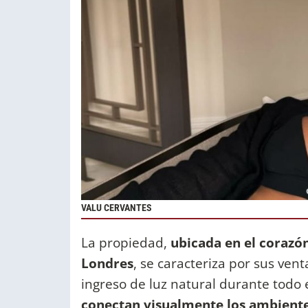
VALU CERVANTES
La propiedad,
ubicada en el corazón
Londres
, se caracteriza por sus ve
ingreso de luz natural durante todo e
conectan visualmente los ambient