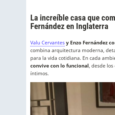
La increíble casa que co
Fernández en Inglaterra
Valu Cervantes
y Enzo Fernández co
combina arquitectura moderna, deta
para la vida cotidiana. En cada amb
convive con lo funcional
, desde lo
íntimos.