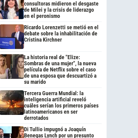
consultoras midieron el desgaste
de Milei y la crisis de liderazgo
en el peronismo
Ricardo Lorenzetti se metió en el
debate sobre la inhabilitación de
Cristina Kirchner
La historia real de "Elize:
Sombras de una mujer", la nueva
película de Netflix sobre el caso
de una esposa que descuartizó a
su marido
Tercera Guerra Mundial: la
inteligencia artificial reveló
cuáles serían los primeros países
latinoamericanos en ser
derrotados
Di Tullio impugnó a Joaquín
Benegas Lynch por un presunto