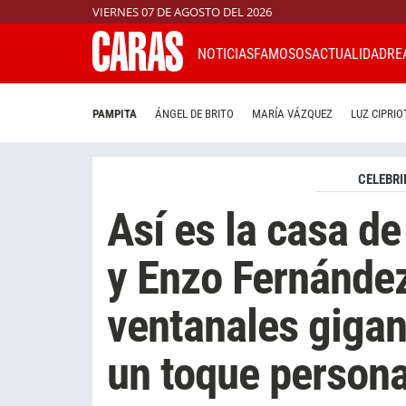
VIERNES 07 DE AGOSTO DEL 2026
NOTICIAS
FAMOSOS
ACTUALIDAD
RE
PAMPITA
ÁNGEL DE BRITO
MARÍA VÁZQUEZ
LUZ CIPRIO
CELEBRI
Así es la casa d
y Enzo Fernández
ventanales gigan
un toque persona