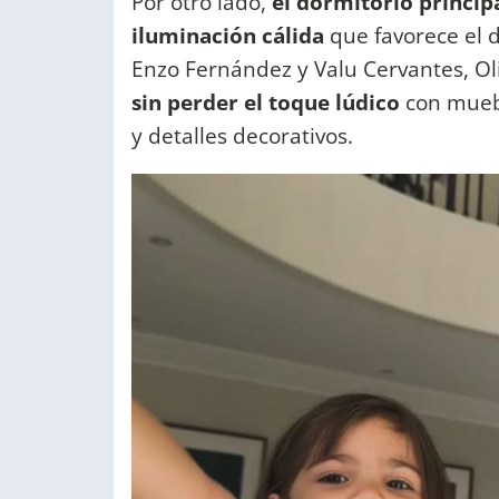
Por otro lado,
el dormitorio princip
iluminación cálida
que favorece el d
Enzo Fernández y Valu Cervantes, Ol
sin perder el toque lúdico
con mueb
y detalles decorativos.