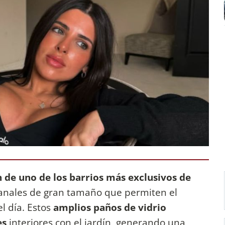
 de uno de los barrios más exclusivos de
ntanales de gran tamaño que permiten el
l día. Estos
amplios paños de vidrio
es
interiores con el jardín, generando una