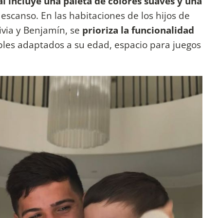
al incluye una paleta de colores suaves y una
escanso. En las habitaciones de los hijos de
ivia y Benjamín, se
prioriza la funcionalidad
les adaptados a su edad, espacio para juegos