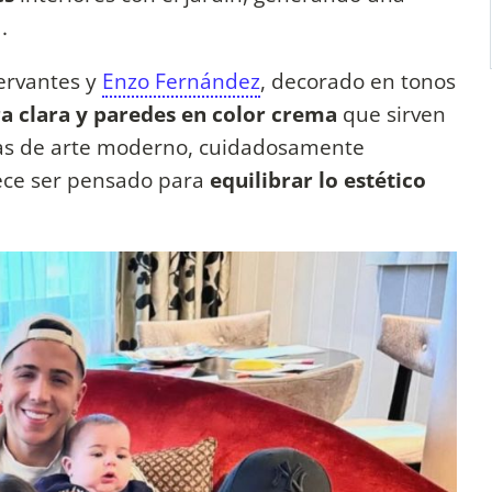
.
Cervantes y
Enzo Fernández
, decorado en tonos
a clara y paredes en color crema
que sirven
ras de arte moderno, cuidadosamente
rece ser pensado para
equilibrar lo estético