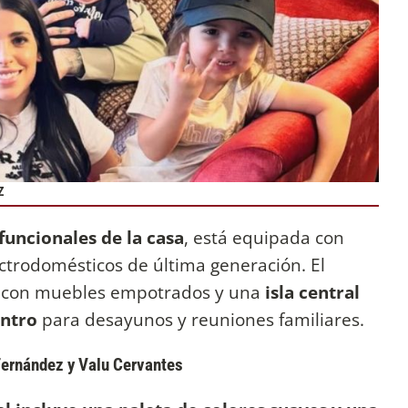
Z
funcionales de la casa
, está equipada con
trodomésticos de última generación. El
 con muebles empotrados y una
isla central
ntro
para desayunos y reuniones familiares.
 Fernández y Valu Cervantes