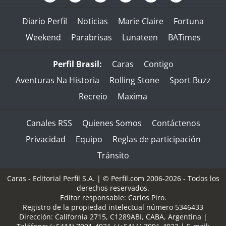
Diario Perfil
Noticias
Marie Claire
Fortuna
Weekend
Parabrisas
Lunateen
BATimes
Perfil Brasil:
Caras
Contigo
Aventuras Na Historia
Rolling Stone
Sport Buzz
Recreio
Maxima
Canales RSS
Quienes Somos
Contáctenos
Privacidad
Equipo
Reglas de participación
Tránsito
Caras - Editorial Perfil S.A.
| © Perfil.com 2006-2026 - Todos los
derechos reservados.
Editor responsable: Carlos Piro.
Registro de la propiedad intelectual número 5346433
Dirección:
California 2715
,
C1289ABI
,
CABA, Argentina
|