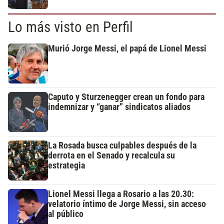
Lo más visto en Perfil
Murió Jorge Messi, el papá de Lionel Messi
Caputo y Sturzenegger crean un fondo para
indemnizar y “ganar” sindicatos aliados
La Rosada busca culpables después de la
derrota en el Senado y recalcula su
estrategia
Lionel Messi llega a Rosario a las 20.30:
velatorio íntimo de Jorge Messi, sin acceso
al público