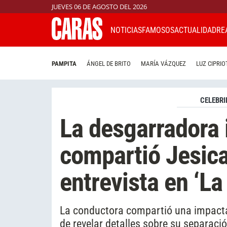
JUEVES 06 DE AGOSTO DEL 2026
NOTICIAS
FAMOSOS
ACTUALIDAD
RE
PAMPITA
ÁNGEL DE BRITO
MARÍA VÁZQUEZ
LUZ CIPRIO
CELEBRI
La desgarradora
compartió Jesica 
entrevista en ‘La
La conductora compartió una impactan
de revelar detalles sobre su separaci