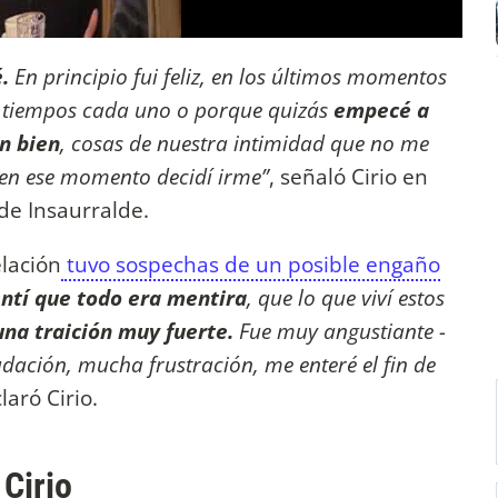
.
En principio fui feliz, en los últimos momentos
r tiempos cada uno o porque quizás
empecé a
n bien
, cosas de nuestra intimidad que no me
 en ese momento decidí irme”
, señaló Cirio en
 de Insaurralde.
lación
tuvo sospechas de un posible engaño
ntí que todo era mentira
, que lo que viví estos
na traición muy fuerte.
Fue muy angustiante -
udación, mucha frustración, me enteré el fin de
laró Cirio.
 Cirio