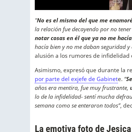
"
No es el mismo del que me enamoré
la relación fue decayendo por no tene
notar cosas en él que ya no me hacía
hacía bien y no me daban seguridad y
alusión a los rumores de infidelidad
Asimismo, expresó que durante la re
por parte del exjefe de Gabinet
e.
“
Se
años era mentira, fue muy frustrante,
u
lo de la infidelidad- sentí mucha defra
semana como se enteraron todos”
, dec
La emotiva foto de Jesica