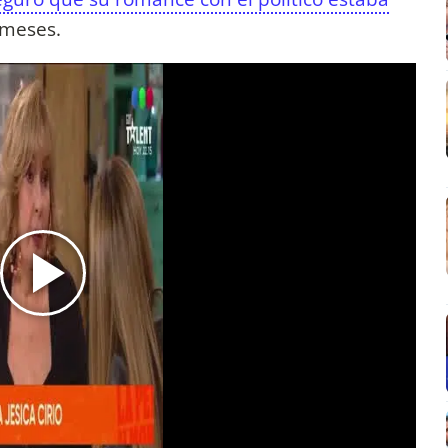
 meses.