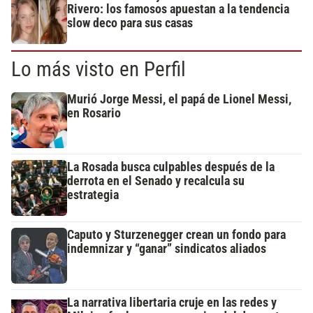
Rivero: los famosos apuestan a la tendencia
slow deco para sus casas
Lo más visto en Perfil
Murió Jorge Messi, el papá de Lionel Messi,
en Rosario
La Rosada busca culpables después de la
derrota en el Senado y recalcula su
estrategia
Caputo y Sturzenegger crean un fondo para
indemnizar y “ganar” sindicatos aliados
La narrativa libertaria cruje en las redes y