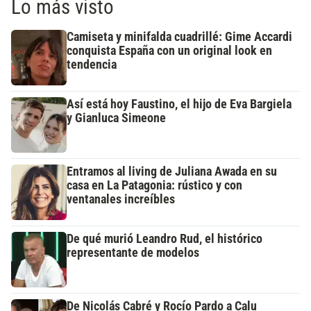
Lo más visto
Camiseta y minifalda cuadrillé: Gime Accardi
conquista España con un original look en
tendencia
Así está hoy Faustino, el hijo de Eva Bargiela
y Gianluca Simeone
Entramos al living de Juliana Awada en su
casa en La Patagonia: rústico y con
ventanales increíbles
De qué murió Leandro Rud, el histórico
representante de modelos
De Nicolás Cabré y Rocío Pardo a Calu