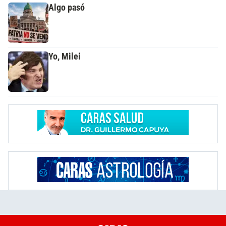
Algo pasó
Yo, Milei