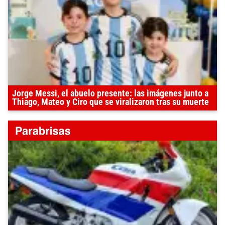
Jorge Messi, el abuelo presente: las imágenes junto a
Thiago, Mateo y Ciro que se viralizaron tras su muerte