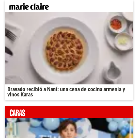
Bravado recibió a Naní: una cena de cocina armenia y
vinos Karas