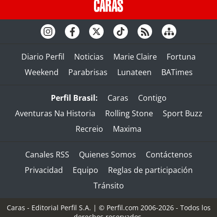
Diario Perfil
Noticias
Marie Claire
Fortuna
Weekend
Parabrisas
Lunateen
BATimes
Perfil Brasil:
Caras
Contigo
Aventuras Na Historia
Rolling Stone
Sport Buzz
Recreio
Maxima
Canales RSS
Quienes Somos
Contáctenos
Privacidad
Equipo
Reglas de participación
Tránsito
Caras - Editorial Perfil S.A.
| © Perfil.com 2006-2026 - Todos los
derechos reservados.