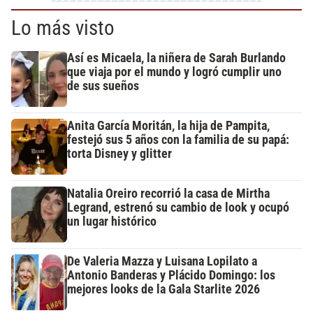
Lo más visto
Así es Micaela, la niñera de Sarah Burlando
que viaja por el mundo y logró cumplir uno
de sus sueños
Anita García Moritán, la hija de Pampita,
festejó sus 5 años con la familia de su papá:
torta Disney y glitter
Natalia Oreiro recorrió la casa de Mirtha
Legrand, estrenó su cambio de look y ocupó
un lugar histórico
De Valeria Mazza y Luisana Lopilato a
Antonio Banderas y Plácido Domingo: los
mejores looks de la Gala Starlite 2026