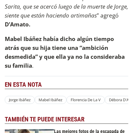
Sarita, que se acercó luego de la muerte de Jorge,
siente que están haciendo artimañas
” agregó
D’Amato.
Mabel Ibáñez había dicho algún tiempo
atrás que su hija tiene una “ambición
desmedida” y que ella ya no la consideraba
su familia
.
EN ESTA NOTA
Jorge Ibáñez
Mabel Ibáñez
Florencia De La V
Débora D'Am
TAMBIÉN TE PUEDE INTERESAR
Las mejores fotos de la escapada de