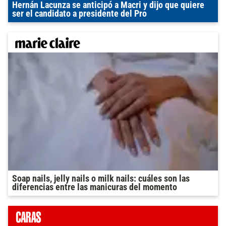
Hernán Lacunza se anticipó a Macri y dijo que quiere
ser el candidato a presidente del Pro
Soap nails, jelly nails o milk nails: cuáles son las
diferencias entre las manicuras del momento