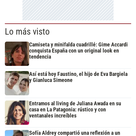
Lo más visto
Camiseta y minifalda cuadrillé: Gime Accardi
conquista España con un original look en
tendencia
Así está hoy Faustino, el hijo de Eva Bargiela
y Gianluca Simeone
Entramos al living de Juliana Awada en su
casa en La Patagonia: rústico y con
ventanales increíbles
Sofía Aldrey compartió una reflexión a un