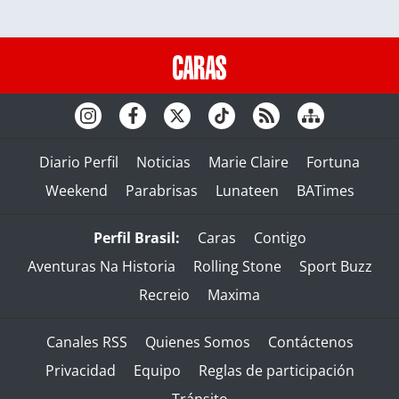
Diario Perfil
Noticias
Marie Claire
Fortuna
Weekend
Parabrisas
Lunateen
BATimes
Perfil Brasil:
Caras
Contigo
Aventuras Na Historia
Rolling Stone
Sport Buzz
Recreio
Maxima
Canales RSS
Quienes Somos
Contáctenos
Privacidad
Equipo
Reglas de participación
Tránsito