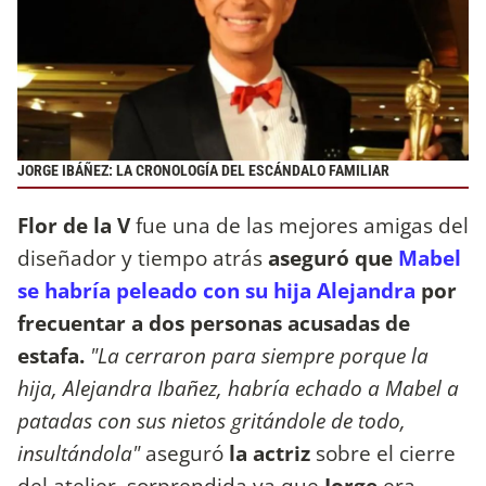
JORGE IBÁÑEZ: LA CRONOLOGÍA DEL ESCÁNDALO FAMILIAR
Flor de la V
fue una de las mejores amigas del
diseñador y tiempo atrás
aseguró que
Mabel
se habría peleado con su hija Alejandra
por
frecuentar a dos personas acusadas de
estafa.
"La cerraron para siempre porque la
hija, Alejandra Ibañez, habría echado a Mabel a
patadas con sus nietos gritándole de todo,
insultándola"
aseguró
la actriz
sobre el cierre
del atelier, sorprendida ya que
Jorge
era