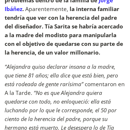
problemas dentro de la familia de
Jorge
Ibáñez
.
Aparentemente,
la interna familiar
tendría que ver con la herencia del padre
del diseñador. Tía Sarita se habría acercado
a la madre del modisto para manipularla
con el objetivo de quedarse con su parte de
la herencia, de un valor millonario.
“Alejandra quiso declarar insana a la madre,
que tiene 81 años; ella dice que está bien, pero
está rodeada de gente rarísima”
comentaron en
A la Tarde.
“No es que Alejandra quiera
quedarse con todo, no enloqueció: ella está
luchando por lo que le corresponde, el 50 por
ciento de la herencia del padre, porque su
hermano está muerto. Le desespera lo de Tía