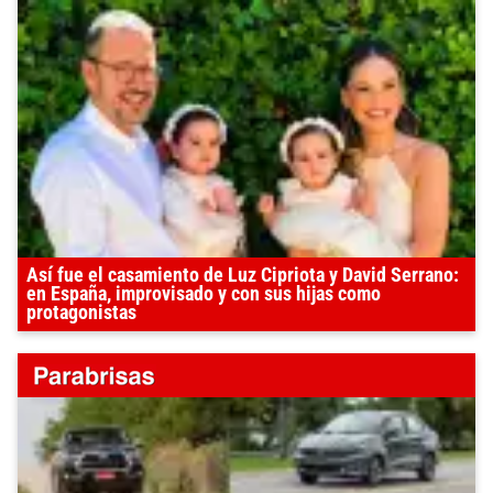
Así fue el casamiento de Luz Cipriota y David Serrano:
en España, improvisado y con sus hijas como
protagonistas