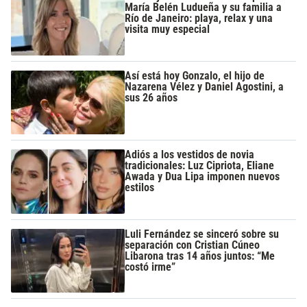
María Belén Ludueña y su familia a
Río de Janeiro: playa, relax y una
visita muy especial
Así está hoy Gonzalo, el hijo de
Nazarena Vélez y Daniel Agostini, a
sus 26 años
Adiós a los vestidos de novia
tradicionales: Luz Cipriota, Eliane
Awada y Dua Lipa imponen nuevos
estilos
Luli Fernández se sinceró sobre su
separación con Cristian Cúneo
Libarona tras 14 años juntos: “Me
costó irme”