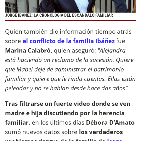
JORGE IBÁÑEZ: LA CRONOLOGÍA DEL ESCÁNDALO FAMILIAR
Quien también dio información tiempo atrás
sobre
el conflicto de la familia Ibáñez
fue
Marina Calabró
, quien aseguró:
"Alejandra
está haciendo un reclamo de la sucesión. Quiere
que Mabel deje de administrar el patrimonio
familiar y quiere que le rinda cuentas. Ellas están
peleadas y no se hablan desde hace dos años”.
Tras filtrarse un fuerte video donde se ven
madre e hija discutiendo por la herencia
familiar
, en los últimos días
Débora D’Amato
sumó nuevos datos sobre
los verdaderos