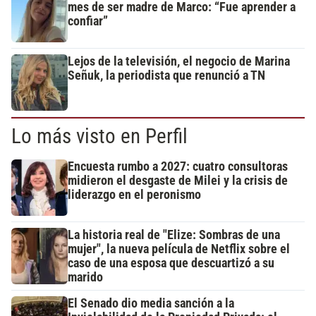
mes de ser madre de Marco: “Fue aprender a
confiar”
Lejos de la televisión, el negocio de Marina
Señuk, la periodista que renunció a TN
Lo más visto en Perfil
Encuesta rumbo a 2027: cuatro consultoras
midieron el desgaste de Milei y la crisis de
liderazgo en el peronismo
La historia real de "Elize: Sombras de una
mujer", la nueva película de Netflix sobre el
caso de una esposa que descuartizó a su
marido
El Senado dio media sanción a la