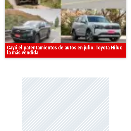
Cayó el patentamientos de autos en julio: Toyota Hilux
la más vendida