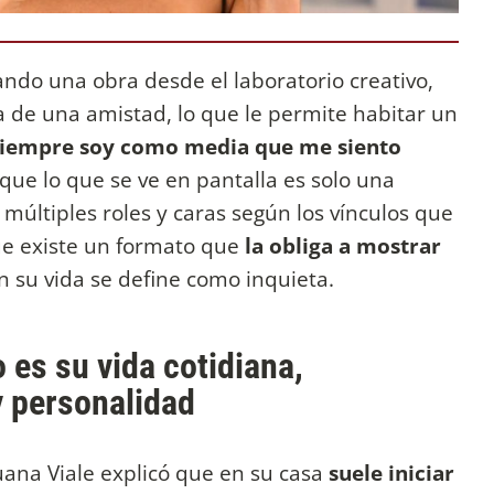
ndo una obra desde el laboratorio creativo,
a de una amistad, lo que le permite habitar un
Siempre soy como media que me siento
que lo que se ve en pantalla es solo una
n múltiples roles y caras según los vínculos que
que existe un formato que
la obliga a mostrar
n su vida se define como inquieta.
es su vida cotidiana,
y personalidad
uana Viale explicó que en su casa
suele iniciar