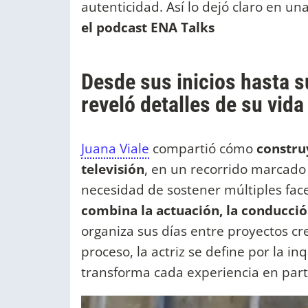
autenticidad. Así lo dejó claro en u
el podcast ENA Talks
Desde sus inicios hasta su
reveló detalles de su vid
Juana Viale
compartió cómo
construy
televisión
, en un recorrido marcado
necesidad de sostener múltiples face
combina la actuación, la conducción
organiza sus días entre proyectos cr
proceso, la actriz se define por la 
transforma cada experiencia en part