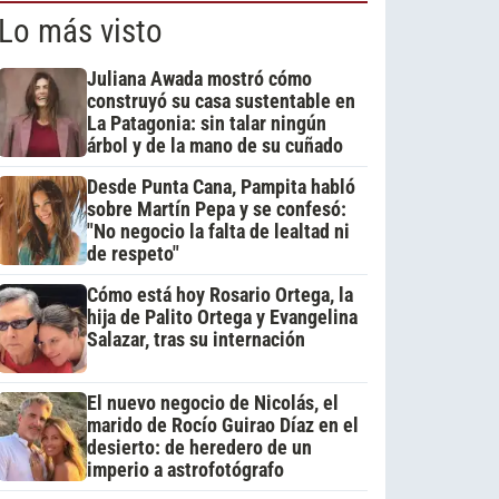
Lo más visto
Juliana Awada mostró cómo
construyó su casa sustentable en
La Patagonia: sin talar ningún
árbol y de la mano de su cuñado
Desde Punta Cana, Pampita habló
sobre Martín Pepa y se confesó:
"No negocio la falta de lealtad ni
de respeto"
Cómo está hoy Rosario Ortega, la
hija de Palito Ortega y Evangelina
Salazar, tras su internación
El nuevo negocio de Nicolás, el
marido de Rocío Guirao Díaz en el
desierto: de heredero de un
imperio a astrofotógrafo