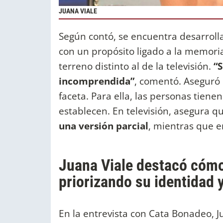
JUANA VIALE
Según contó, se encuentra desarrolla
con un propósito ligado a la memori
terreno distinto al de la televisión.
“
incomprendida”
, comentó. Aseguró 
faceta. Para ella, las personas tiene
establecen. En televisión, asegura 
una versión parcial
, mientras que e
Juana Viale destacó cómo 
priorizando su identidad 
En la entrevista con Cata Bonadeo, J