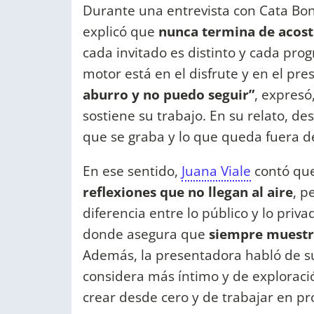
Durante una entrevista con Cata Bona
explicó que
nunca termina de acost
cada invitado es distinto y cada prog
motor está en el disfrute y en el pre
aburro y no puedo seguir”
, expresó
sostiene su trabajo. En su relato, d
que se graba y lo que queda fuera 
En ese sentido,
Juana Viale
contó qu
reflexiones que no llegan al aire
, p
diferencia entre lo público y lo priv
donde asegura que
siempre muestra
Además, la presentadora habló de su
considera más íntimo y de exploració
crear desde cero y de trabajar en p