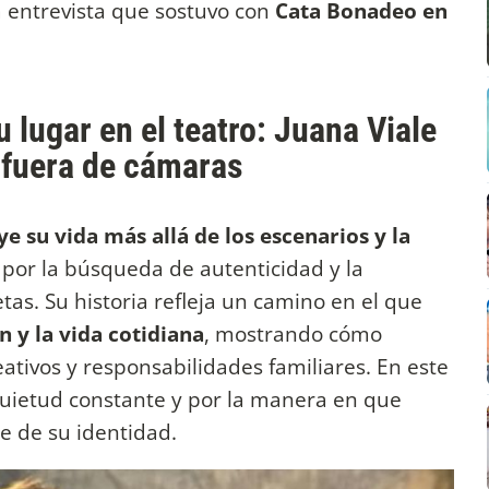
na entrevista que sostuvo con
Cata Bonadeo en
 lugar en el teatro: Juana Viale
a fuera de cámaras
e su vida más allá de los escenarios y la
 por la búsqueda de autenticidad y la
tas. Su historia refleja un camino en el que
 y la vida cotidiana
, mostrando cómo
eativos y responsabilidades familiares. En este
inquietud constante y por la manera en que
e de su identidad.