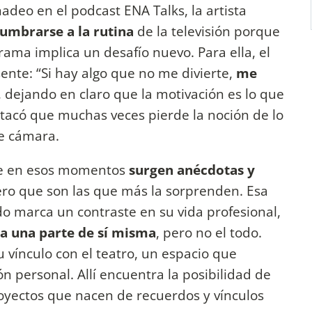
deo en el podcast ENA Talks, la artista
umbrarse a la rutina
de la televisión porque
rama implica un desafío nuevo. Para ella, el
sente: “Si hay algo que no me divierte,
me
, dejando en claro que la motivación es lo que
estacó que muchas veces pierde la noción de lo
de cámara.
e en esos momentos
surgen anécdotas y
ero que son las que más la sorprenden. Esa
ado marca un contraste en su vida profesional,
 una parte de sí misma
, pero no el todo.
 vínculo con el teatro, un espacio que
n personal. Allí encuentra la posibilidad de
royectos que nacen de recuerdos y vínculos