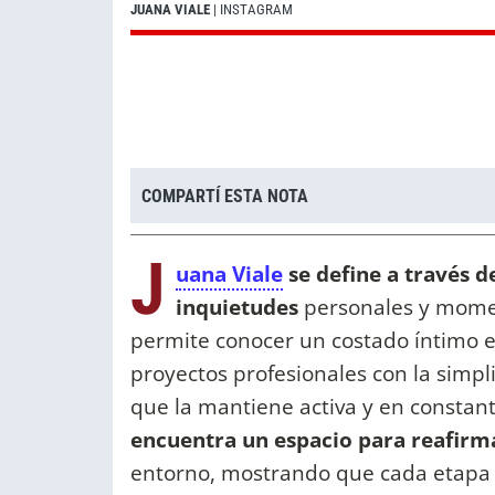
JUANA VIALE
| INSTAGRAM
COMPARTÍ ESTA NOTA
J
uana Viale
se define a través d
inquietudes
personales y moment
permite conocer un costado íntimo en
proyectos profesionales con la simpli
que la mantiene activa y en constant
encuentra un espacio para reafirm
entorno, mostrando que cada etapa d