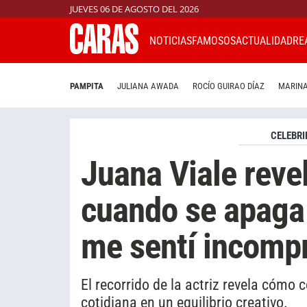
JUEVES 06 DE AGOSTO DEL 2026
NOTICIAS
FAMOSOS
ACTUALIDAD
RE
PAMPITA
JULIANA AWADA
ROCÍO GUIRAO DÍAZ
MARINA
CELEBRI
Juana Viale reve
cuando se apaga
me sentí incomp
El recorrido de la actriz revela cómo 
cotidiana en un equilibrio creativo.