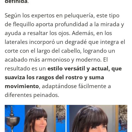
definida
.
Según los expertos en peluquería, este tipo
de flequillo aporta profundidad a la mirada y
ayuda a resaltar los ojos. Además, en los
laterales incorporó un degradé que integra el
corte con el largo del cabello, logrando un
acabado más armonioso y moderno. El
resultado es un
estilo versátil y actual, que
suaviza los rasgos del rostro y suma
movimiento
, adaptándose fácilmente a
diferentes peinados.