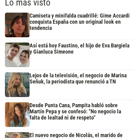
Lo más visto
Camiseta y minifalda cuadrillé: Gime Accardi
conquista España con un original look en
tendencia
Así está hoy Faustino, el hijo de Eva Bargiela
y Gianluca Simeone
Lejos de la televisión, el negocio de Marina
Señuk, la periodista que renunció a TN
Desde Punta Cana, Pampita habló sobre
Martín Pepa y se confesó: "No negocio la
falta de lealtad ni de respeto"
El nuevo negocio de Nicolás, el marido de