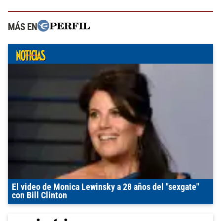
MÁS EN
El video de Monica Lewinsky a 28 años del "sexgate"
con Bill Clinton