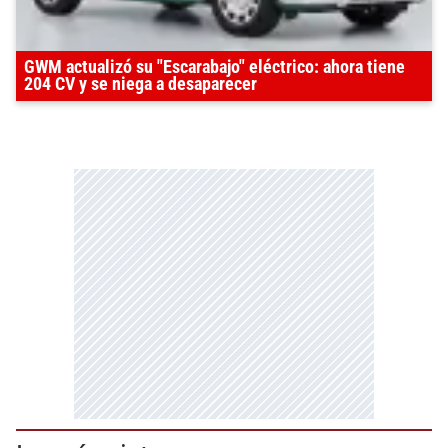
GWM actualizó su "Escarabajo" eléctrico: ahora tiene
204 CV y se niega a desaparecer