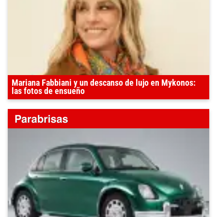
Mariana Fabbiani y un descanso de lujo en Mykonos:
las fotos de ensueño