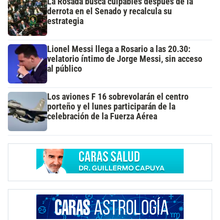
La Rosada busca culpables después de la
derrota en el Senado y recalcula su
estrategia
Lionel Messi llega a Rosario a las 20.30:
velatorio íntimo de Jorge Messi, sin acceso
al público
Los aviones F 16 sobrevolarán el centro
porteño y el lunes participarán de la
celebración de la Fuerza Aérea