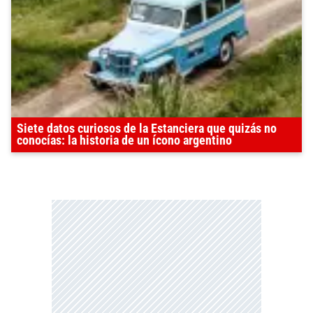
Siete datos curiosos de la Estanciera que quizás no
conocías: la historia de un ícono argentino