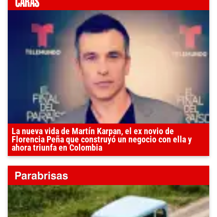
La nueva vida de Martín Karpan, el ex novio de
Florencia Peña que construyó un negocio con ella y
ahora triunfa en Colombia