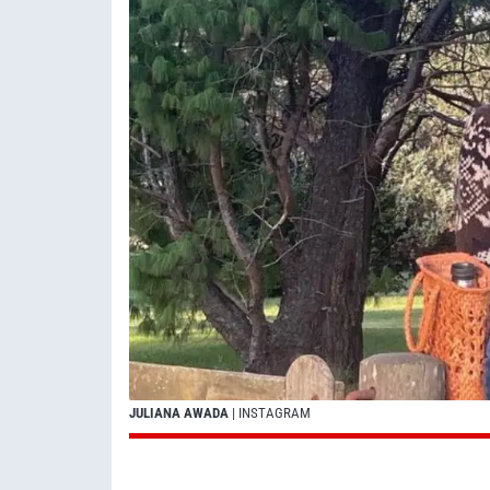
JULIANA AWADA
| INSTAGRAM