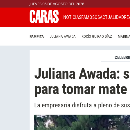
JUEVES 06 DE AGOSTO DEL 2026
NOTICIAS
FAMOSOS
ACTUALIDAD
RE
PAMPITA
JULIANA AWADA
ROCÍO GUIRAO DÍAZ
MARINA
CELEBRI
Juliana Awada: 
para tomar mate a
La empresaria disfruta a pleno de sus