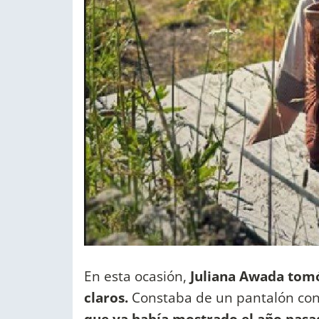
En esta ocasión,
Juliana Awada tomó
claros.
Constaba de un pantalón con 
que ya había mostrado el año pasa