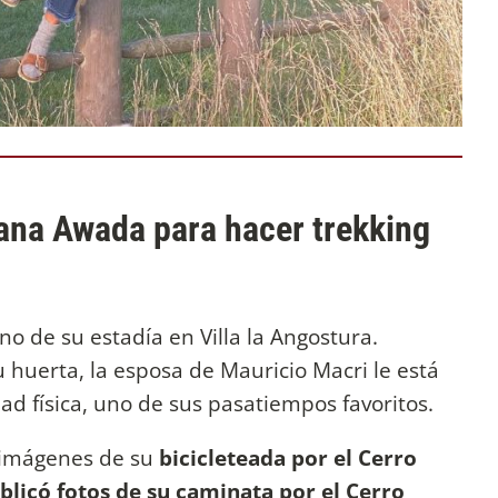
iana Awada para hacer trekking
no de su estadía en Villa la Angostura.
 huerta, la esposa de Mauricio Macri le está
ad física, uno de sus pasatiempos favoritos.
ó imágenes de su
bicicleteada por el Cerro
ublicó fotos de su caminata por el Cerro