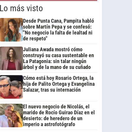
Lo más visto
Desde Punta Cana, Pampita habló
sobre Martín Pepa y se confesó:
"No negocio la falta de lealtad ni
de respeto"
Juliana Awada mostró cómo
construyó su casa sustentable en
La Patagonia: sin talar ningún
árbol y de la mano de su cuñado
Cómo está hoy Rosario Ortega, la
hija de Palito Ortega y Evangelina
Salazar, tras su internación
El nuevo negocio de Nicolás, el
marido de Rocío Guirao Díaz en el
desierto: de heredero de un
imperio a astrofotógrafo