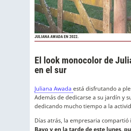
JULIANA AWADA EN 2022.
El look monocolor de Jul
en el sur
Juliana Awada
está disfrutando a ple
Además de dedicarse a su jardín y su
dedicando mucho tiempo a la activid
Días atrás, la empresaria comparti
Bayo y en la tarde de este lunes, p