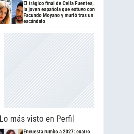
El trágico final de Celia Fuentes,
la joven española que estuvo con
Facundo Moyano y murió tras un
escándalo
Lo más visto en Perfil
Encuesta rumbo a 2027: cuatro