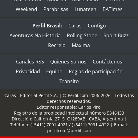
Weekend
Parabrisas
Lunateen
BATimes
Perfil Brasil:
Caras
Contigo
Aventuras Na Historia
Rolling Stone
Sport Buzz
Recreio
Maxima
Canales RSS
Quienes Somos
Contáctenos
Privacidad
Equipo
Reglas de participación
Tránsito
Caras - Editorial Perfil S.A.
| © Perfil.com 2006-2026 - Todos los
derechos reservados.
Editor responsable: Carlos Piro.
Registro de la propiedad intelectual número 5346433
Dirección:
California 2715
,
C1289ABI
,
CABA, Argentina
|
Teléfono:
(+5411) 7091-4921
/
(+5411) 7091-4922
| E-mail:
perfilcom@perfil.com