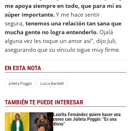
me apoya siempre en todo, que para mí es
súper importante.
Y me hace sentir
segura,
tenemos una relación tan sana que
mucha gente no logra entenderlo.
Ojalá
alguna vez les toque un amor así", dijo Juli,
asegurando que su vínculo sigue muy firme.
EN ESTA NOTA
Julieta Poggio
Lucca Bardelli
TAMBIÉN TE PUEDE INTERESAR
Laurita Fernández quiere hacer una
coreo con Julieta Poggio: "Es una
diosa"