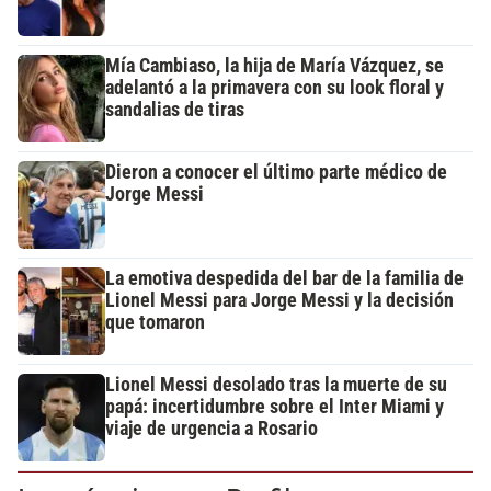
Mía Cambiaso, la hija de María Vázquez, se
adelantó a la primavera con su look floral y
sandalias de tiras
Dieron a conocer el último parte médico de
Jorge Messi
La emotiva despedida del bar de la familia de
Lionel Messi para Jorge Messi y la decisión
que tomaron
Lionel Messi desolado tras la muerte de su
papá: incertidumbre sobre el Inter Miami y
viaje de urgencia a Rosario