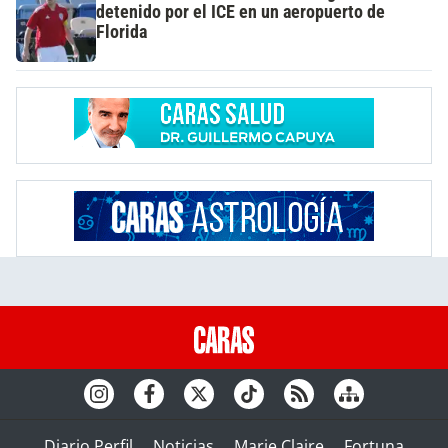
detenido por el ICE en un aeropuerto de
Florida
Diario Perfil
Noticias
Marie Claire
Fortuna