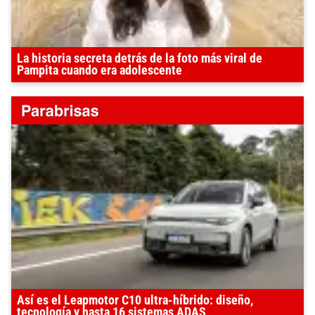
La historia secreta detrás de la foto más viral de
Pampita cuando era adolescente
Así es el Leapmotor C10 ultra-híbrido: diseño,
tecnología y hasta 16 sistemas ADAS