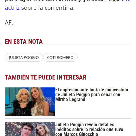
actriz
sobre la correntina.
AF.
EN ESTA NOTA
JULIETA POGGIO
COTI ROMERO
TAMBIÉN TE PUEDE INTERESAR
El impresionante look de minivestido
de Julieta Poggio para cenar con
Mirtha Legrand
Julieta Poggio reveló detalles
inéditos sobre la relación que tuvo
con Marcos Ginocchio