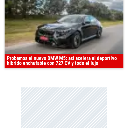
Probamos el nuevo BMW M5: así acelera el deportivo
híbrido enchufable con 727 CV y todo el lujo