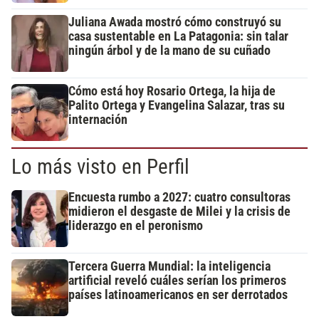
Juliana Awada mostró cómo construyó su
casa sustentable en La Patagonia: sin talar
ningún árbol y de la mano de su cuñado
Cómo está hoy Rosario Ortega, la hija de
Palito Ortega y Evangelina Salazar, tras su
internación
Lo más visto en Perfil
Encuesta rumbo a 2027: cuatro consultoras
midieron el desgaste de Milei y la crisis de
liderazgo en el peronismo
Tercera Guerra Mundial: la inteligencia
artificial reveló cuáles serían los primeros
países latinoamericanos en ser derrotados