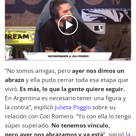
“No somos amigas, pero
ayer nos dimos un
abrazo
y ella pudo cerrar toda esa etapa que
vivió
. Es más, lo que la gente quiere seguir.
En Argentina es necesario tener una figura y
la contra”, explicó
Julieta Poggio
sobre su
relación con Coti Romero. “Yo con ella lo tengo
súper superado.
No tenemos vínculo,
pero ayer nos abrazamos y ya está
”, siguió
la