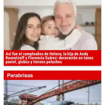
Así fue el cumpleaños de Helena, la hija de Andy
Kusnetzoff y Florencia Suárez: decoración en tonos
pastel, globos y tiernos peluches