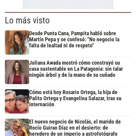
Lo más visto
Desde Punta Cana, Pampita habló sobre
Martín Pepa y se confesó: "No negocio la
falta de lealtad ni de respeto"
Juliana Awada mostró cómo construyó su
casa sustentable en La Patagonia: sin talar
ningún árbol y de la mano de su cuñado
Cómo está hoy Rosario Ortega, la hija de
Palito Ortega y Evangelina Salazar, tras su
internación
El nuevo negocio de Nicolás, el marido de
Rocío Guirao Díaz en el desierto: de
heredero de un imperio a astrofotógrafo