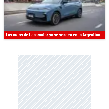
Los autos de Leapmotor ya se venden en la Argentina