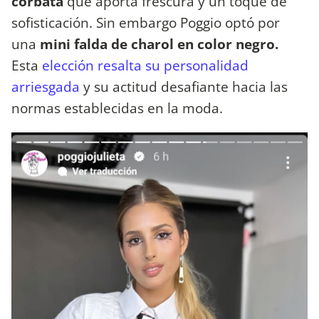
corbata
que aporta frescura y un toque de
sofisticación. Sin embargo Poggio optó por
una
mini falda de charol en color negro.
Esta
elección resalta su personalidad
arriesgada
y su actitud desafiante hacia las
normas establecidas en la moda.