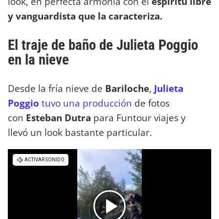
look, en perfecta armonía con el
espíritu libre
y vanguardista que la caracteriza.
El traje de baño de Julieta Poggio
en la nieve
Desde la fría nieve de
Bariloche
,
Julieta
Poggio
tuvo una producción
de fotos
con
Esteban Dutra
para Funtour viajes y
llevó un look bastante particular.