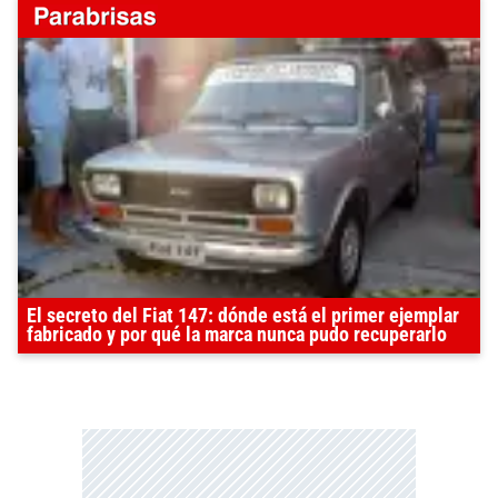
El secreto del Fiat 147: dónde está el primer ejemplar
fabricado y por qué la marca nunca pudo recuperarlo