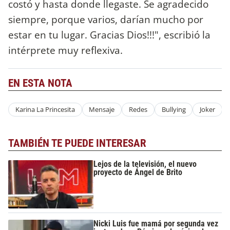
costó y hasta donde llegaste. Se agradecido
siempre, porque varios, darían mucho por
estar en tu lugar. Gracias Dios!!!", escribió la
intérprete muy reflexiva.
EN ESTA NOTA
Karina La Princesita
Mensaje
Redes
Bullying
Joker
TAMBIÉN TE PUEDE INTERESAR
Lejos de la televisión, el nuevo
proyecto de Ángel de Brito
Nicki Luis fue mamá por segunda vez