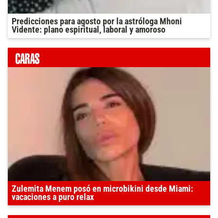
Predicciones para agosto por la astróloga Mhoni
Vidente: plano espiritual, laboral y amoroso
Zulemita Menem posó en microbikini desde Miami:
vacaciones a puro relax