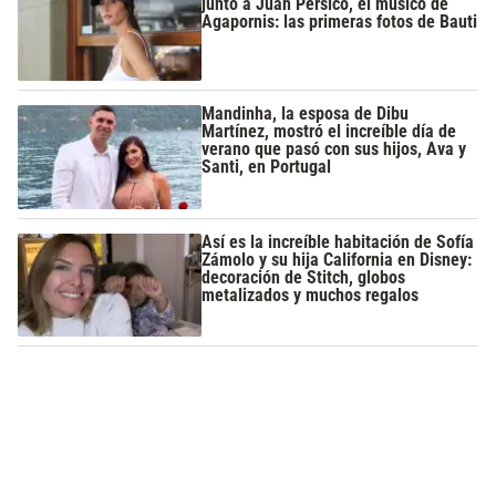
junto a Juan Pérsico, el músico de
Agapornis: las primeras fotos de Bauti
Mandinha, la esposa de Dibu
Martínez, mostró el increíble día de
verano que pasó con sus hijos, Ava y
Santi, en Portugal
Así es la increíble habitación de Sofía
Zámolo y su hija California en Disney:
decoración de Stitch, globos
metalizados y muchos regalos