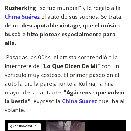
Rusherking
"se fue mundial" y le regaló a la
China Suárez
el auto de sus sueños. Se trata
de un
descapotable vintage, que el músico
buscó e hizo plotear especialmente para
ella.
Pasadas las 00hs, el artista sorprendió a la
intérprete de
"Lo Que Dicen De Mí"
con un
vehículo muy costoso. El primer paseo en el
auto la dio la pareja junto a Rufina, la hija
mayor de la cantante.
"Agárrense que volvió
la bestia"
, expresó la
China Suárez
que iba al
volante.