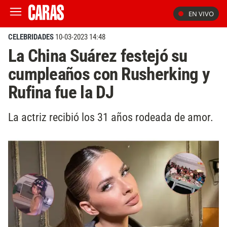
EN VIVO
CELEBRIDADES
10-03-2023 14:48
La China Suárez festejó su
cumpleaños con Rusherking y
Rufina fue la DJ
La actriz recibió los 31 años rodeada de amor.