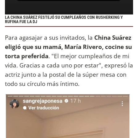
LA CHINA SUÁREZ FESTEJÓ SU CUMPLEAÑOS CON RUSHERKING Y
RUFINA FUE LA DJ
Para agasajar a sus invitados, la
China Suárez
eligió que su mamá, María Rivero, cocine su
torta preferida
. "El mejor cumpleaños de mi
vida. Gracias a cada uno por estar", expresó la
actriz junto a la postal de la súper mesa con
todo su círculo más íntimo.