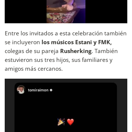
Entre los invitados a esta celebración también
se incluyeron
los músicos Estani y FMK,
colegas de su pareja
Rusherking
. También
estuvieron sus tres hijos, sus familiares y
amigos más cercanos.