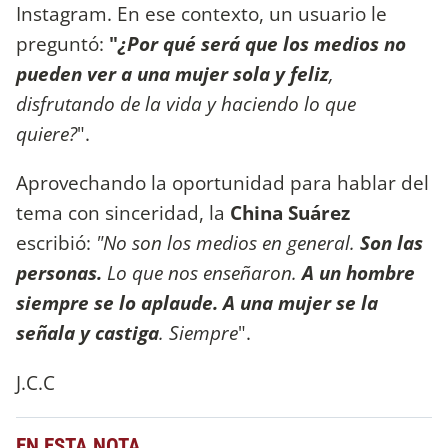
Instagram. En ese contexto, un usuario le
preguntó:
"
¿Por qué será que los medios no
pueden ver a una mujer sola y feliz
,
disfrutando de la vida y haciendo lo que
quiere?
".
Aprovechando la oportunidad para hablar del
tema con sinceridad, la
China Suárez
escribió:
"No son los medios en general.
Son las
personas.
Lo que nos enseñaron.
A un hombre
siempre se lo aplaude. A una mujer se la
señala y castiga
. Siempre
".
J.C.C
EN ESTA NOTA