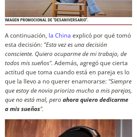
IMAGEN PROMOCIONAL DE "DESANIVERSARIO".
A continuación,
la China
explicó por qué tomó
esta decisión:
"Esta vez es una decisión
consciente. Quiero ocuparme de mi trabajo, de
todos mis sueños".
Además, agregó que cierta
actitud que toma cuando está en pareja es lo
que la llevo a no querer enamorarse:
"Siempre
que estoy de novia priorizo mucho a mis parejas,
que no está mal, pero
ahora quiero dedicarme
a mis sueños
".