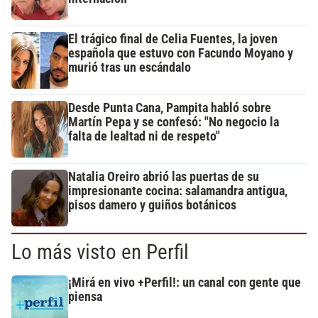
El trágico final de Celia Fuentes, la joven
española que estuvo con Facundo Moyano y
murió tras un escándalo
Desde Punta Cana, Pampita habló sobre
Martín Pepa y se confesó: "No negocio la
falta de lealtad ni de respeto"
Natalia Oreiro abrió las puertas de su
impresionante cocina: salamandra antigua,
pisos damero y guiños botánicos
Lo más visto en Perfil
¡Mirá en vivo +Perfil!: un canal con gente que
piensa