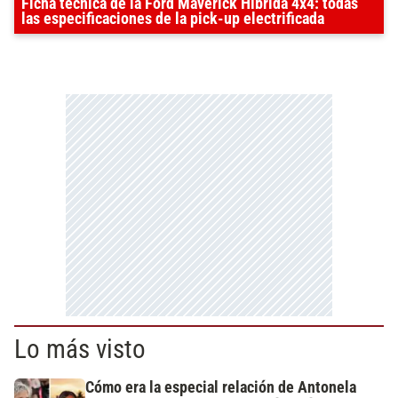
Ficha técnica de la Ford Maverick Híbrida 4x4: todas
las especificaciones de la pick-up electrificada
Lo más visto
Cómo era la especial relación de Antonela