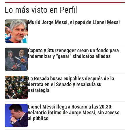
Lo más visto en Perfil
Murió Jorge Messi, el papá de Lionel Messi
Caputo y Sturzenegger crean un fondo para
indemnizar y “ganar” sindicatos aliados
La Rosada busca culpables después de la
derrota en el Senado y recalcula su
estrategia
Lionel Messi llega a Rosario a las 20.30:
velatorio íntimo de Jorge Messi, sin acceso
al público