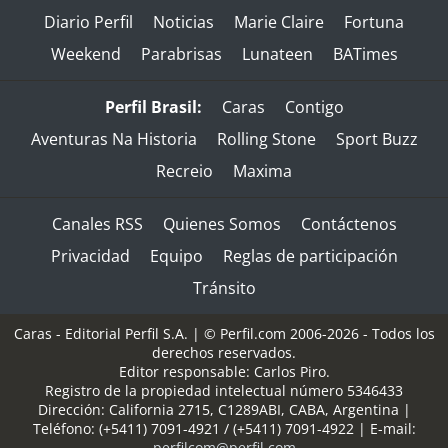
Diario Perfil
Noticias
Marie Claire
Fortuna
Weekend
Parabrisas
Lunateen
BATimes
Perfil Brasil:
Caras
Contigo
Aventuras Na Historia
Rolling Stone
Sport Buzz
Recreio
Maxima
Canales RSS
Quienes Somos
Contáctenos
Privacidad
Equipo
Reglas de participación
Tránsito
Caras - Editorial Perfil S.A.
| © Perfil.com 2006-2026 - Todos los
derechos reservados.
Editor responsable: Carlos Piro.
Registro de la propiedad intelectual número 5346433
Dirección:
California 2715
,
C1289ABI
,
CABA, Argentina
|
Teléfono:
(+5411) 7091-4921
/
(+5411) 7091-4922
| E-mail:
perfilcom@perfil.com