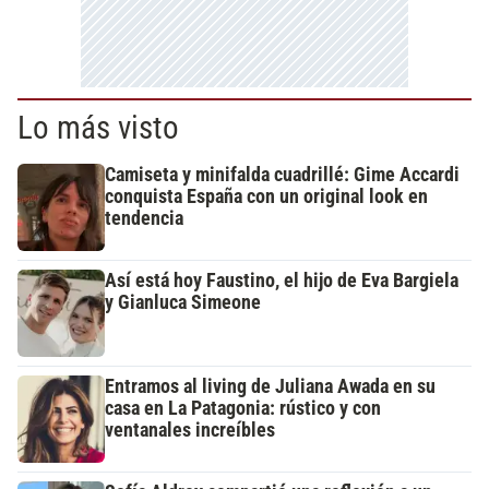
Lo más visto
Camiseta y minifalda cuadrillé: Gime Accardi
conquista España con un original look en
tendencia
Así está hoy Faustino, el hijo de Eva Bargiela
y Gianluca Simeone
Entramos al living de Juliana Awada en su
casa en La Patagonia: rústico y con
ventanales increíbles