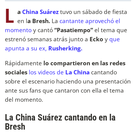
L
a
China Suárez
tuvo un sábado de fiesta
en l
a Bresh.
La
cantante aprovechó el
momento
y cantó
“Pasatiempo”
el tema que
estrenó semanas atrás junto a
Ecko
y
que
apunta a su ex,
Rusherking.
Rápidamente
lo compartieron en las redes
sociales
los videos de
La China
cantando
sobre el escenario haciendo una presentación
ante sus fans que cantaron con ella el tema
del momento.
La China Suárez cantando en la
Bresh