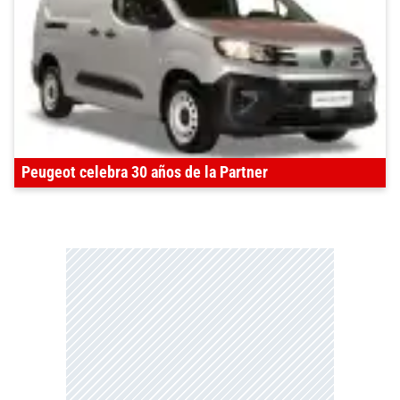
Peugeot celebra 30 años de la Partner