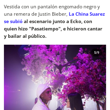
Vestida con un pantalón engomado negro y
una remera de Justin Bieber,
La China Suarez
se subió
al escenario junto a Ecko, con
quien hizo "Pasatiempo", e hicieron cantar
y bailar al público.