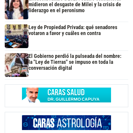
midieron el desgaste de Milei y la crisis de
liderazgo en el peronismo
Ley de Propiedad Privada: qué senadores
votaron a favor y cuáles en contra
El Gobierno perdió la pulseada del nombre:
la "Ley de Tierras" se impuso en toda la
conversación digital