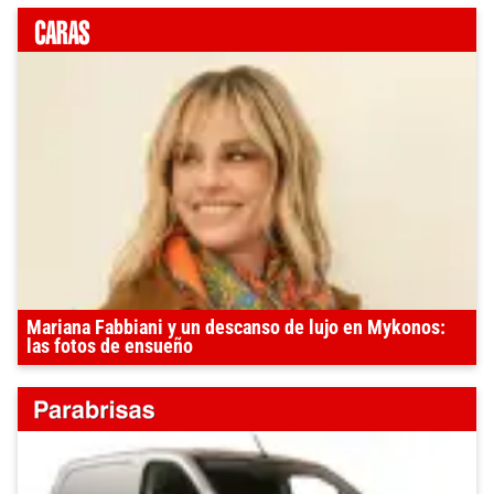
Mariana Fabbiani y un descanso de lujo en Mykonos:
las fotos de ensueño