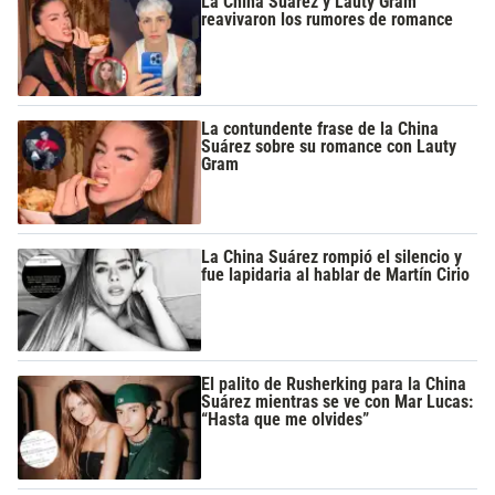
La China Suárez y Lauty Gram
reavivaron los rumores de romance
La contundente frase de la China
Suárez sobre su romance con Lauty
Gram
La China Suárez rompió el silencio y
fue lapidaria al hablar de Martín Cirio
El palito de Rusherking para la China
Suárez mientras se ve con Mar Lucas:
“Hasta que me olvides”