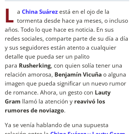
L
a
China Suárez
está en el ojo de la
tormenta desde hace ya meses, o incluso
años. Todo lo que hace es noticia. En sus
redes sociales, comparte parte de su día a día
y sus seguidores están atento a cualquier
detalle que pueda ser un palito
para
Rusherking
, con quien solía tener una
relación amorosa,
Benjamín Vicuña
o alguna
imagen que pueda significar un nuevo rumor
de romance. Ahora, un gesto con
Lauty
Gram
llamó la atención y
reavivó los
rumores de noviazgo
.
Ya se venía hablando de una supuesta
relación entre la
China Suárez
y
Lauty Gram
.