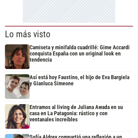
Lo más visto
Camiseta y minifalda cuadrillé: Gime Accardi
conquista España con un original look en
tendencia
Así está hoy Faustino, el hijo de Eva Bargiela
y Gianluca Simeone
Entramos al living de Juliana Awada en su
casa en La Patagonia: rústico y con
ventanales increíbles
Sofía Aldrey compartió una reflexión a un