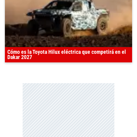
Cómo es la Toyota Hilux eléctrica que competirá en el
Dakar 2027