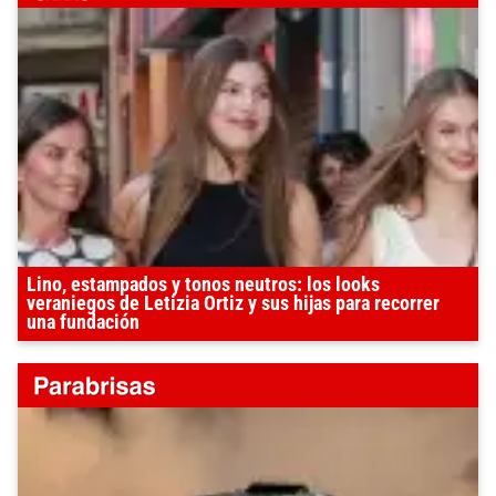
Lino, estampados y tonos neutros: los looks
veraniegos de Letizia Ortiz y sus hijas para recorrer
una fundación