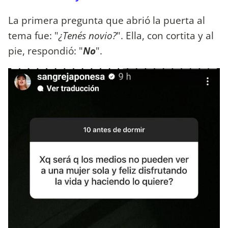
La primera pregunta que abrió la puerta al
tema fue: "
¿Tenés novio?
". Ella, con cortita y al
pie, respondió: "
No
".