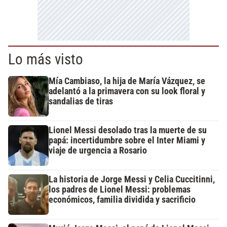
Lo más visto
Mía Cambiaso, la hija de María Vázquez, se
adelantó a la primavera con su look floral y
sandalias de tiras
Lionel Messi desolado tras la muerte de su
papá: incertidumbre sobre el Inter Miami y
viaje de urgencia a Rosario
La historia de Jorge Messi y Celia Cuccitinni,
los padres de Lionel Messi: problemas
económicos, familia dividida y sacrificio