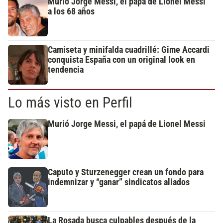
Murió Jorge Messi, el papá de Lionel Messi
a los 68 años
Camiseta y minifalda cuadrillé: Gime Accardi
conquista España con un original look en
tendencia
Lo más visto en Perfil
Murió Jorge Messi, el papá de Lionel Messi
Caputo y Sturzenegger crean un fondo para
indemnizar y “ganar” sindicatos aliados
La Rosada busca culpables después de la