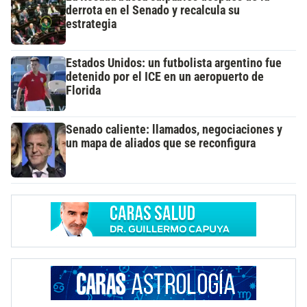
derrota en el Senado y recalcula su
estrategia
Estados Unidos: un futbolista argentino fue
detenido por el ICE en un aeropuerto de
Florida
Senado caliente: llamados, negociaciones y
un mapa de aliados que se reconfigura