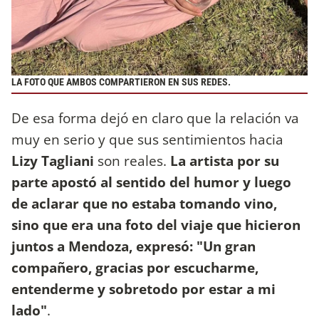
LA FOTO QUE AMBOS COMPARTIERON EN SUS REDES.
De esa forma dejó en claro que la relación va
muy en serio y que sus sentimientos hacia
Lizy Tagliani
son reales.
La artista por su
parte apostó al sentido del humor y luego
de aclarar que no estaba tomando vino,
sino que era una foto del viaje que hicieron
juntos a Mendoza, expresó: "Un gran
compañero, gracias por escucharme,
entenderme y sobretodo por estar a mi
lado"
.