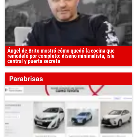
Ángel de Brito mostró cómo quedó la cocina que
remodeló por completo: diseño minimalista, isla
central y puerta secreta