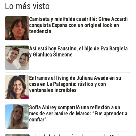
Lo más visto
Camiseta y minifalda cuadrillé: Gime Accardi
conquista España con un original look en
tendencia
Así está hoy Faustino, el hijo de Eva Bargiela
y Gianluca Simeone
Entramos al living de Juliana Awada en su
casa en La Patagonia: rústico y con
ventanales increíbles
Sofía Aldrey compartió una reflexión a un
mes de ser madre de Marco: “Fue aprender a
confiar”