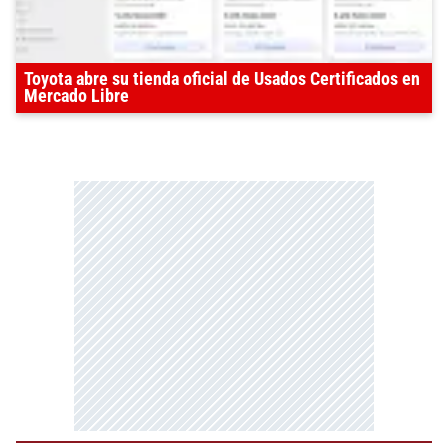
Toyota abre su tienda oficial de Usados Certificados en
Mercado Libre