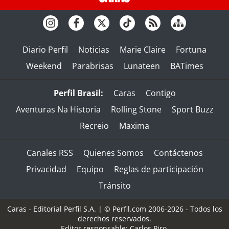
Diario Perfil
Noticias
Marie Claire
Fortuna
Weekend
Parabrisas
Lunateen
BATimes
Perfil Brasil:
Caras
Contigo
Aventuras Na Historia
Rolling Stone
Sport Buzz
Recreio
Maxima
Canales RSS
Quienes Somos
Contáctenos
Privacidad
Equipo
Reglas de participación
Tránsito
Caras - Editorial Perfil S.A.
| © Perfil.com 2006-2026 - Todos los
derechos reservados.
Editor responsable: Carlos Piro.