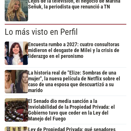
Lejos de la televisión, el negocio de Marina
Señuk, la periodista que renunció a TN
Lo más visto en Perfil
Encuesta rumbo a 2027: cuatro consultoras
midieron el desgaste de Milei y la crisis de
liderazgo en el peronismo
La historia real de "Elize: Sombras de una
mujer", la nueva película de Netflix sobre el
caso de una esposa que descuartizó a su
marido
El Senado dio media sanción a la
Inviolabilidad de la Propiedad Privada: el
Gobierno tuvo que ceder en la Ley del
Manejo del Fuego
Ley de Propiedad Privada: qué senadores