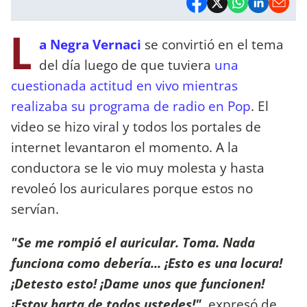
L
a Negra Vernaci
se convirtió en el tema
del día luego de que tuviera
una
cuestionada actitud en vivo mientras
realizaba su programa de radio en Pop
. El
video se hizo viral y todos los portales de
internet levantaron el momento. A la
conductora se le vio muy molesta y hasta
revoleó los auriculares porque estos no
servían.
"Se me rompió el auricular. Toma. Nada
funciona como debería... ¡Esto es una locura!
¡Detesto esto! ¡Dame unos que funcionen!
¡Estoy harta de todos ustedes!",
expresó de