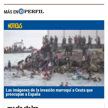
MÁS EN
Las imágenes de la invasión marroquí a Ceuta que
preocupan a España