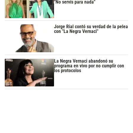
"No servís para nada"
Jorge Rial contó su verdad de la pelea
con "La Negra Vernaci"
La Negra Vernaci abandonó su
programa en vivo por no cumplir con
los protocolos