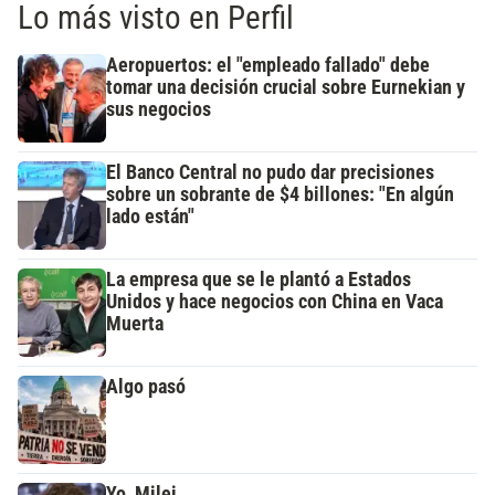
Lo más visto en Perfil
Aeropuertos: el "empleado fallado" debe
tomar una decisión crucial sobre Eurnekian y
sus negocios
El Banco Central no pudo dar precisiones
sobre un sobrante de $4 billones: "En algún
lado están"
La empresa que se le plantó a Estados
Unidos y hace negocios con China en Vaca
Muerta
Algo pasó
Yo, Milei