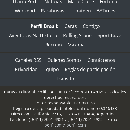
Diario Perfil
Noticias
Marie Claire
Fortuna
Weekend
Parabrisas
Lunateen
BATimes
Perfil Brasil:
Caras
Contigo
Aventuras Na Historia
Rolling Stone
Sport Buzz
Recreio
Maxima
Canales RSS
Quienes Somos
Contáctenos
Privacidad
Equipo
Reglas de participación
Tránsito
Caras - Editorial Perfil S.A.
| © Perfil.com 2006-2026 - Todos los
derechos reservados.
Editor responsable: Carlos Piro.
Registro de la propiedad intelectual número 5346433
Dirección:
California 2715
,
C1289ABI
,
CABA, Argentina
|
Teléfono:
(+5411) 7091-4921
/
(+5411) 7091-4922
| E-mail:
perfilcom@perfil.com