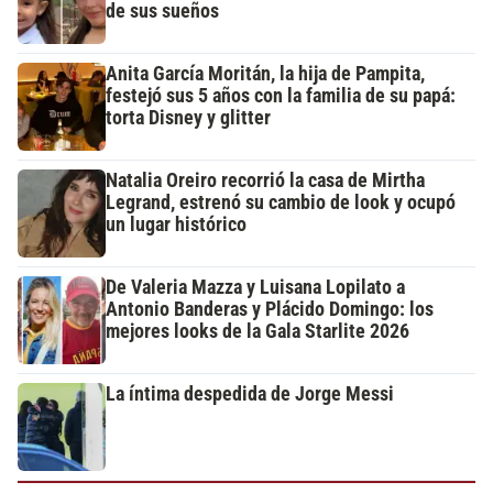
de sus sueños
Anita García Moritán, la hija de Pampita,
festejó sus 5 años con la familia de su papá:
torta Disney y glitter
Natalia Oreiro recorrió la casa de Mirtha
Legrand, estrenó su cambio de look y ocupó
un lugar histórico
De Valeria Mazza y Luisana Lopilato a
Antonio Banderas y Plácido Domingo: los
mejores looks de la Gala Starlite 2026
La íntima despedida de Jorge Messi