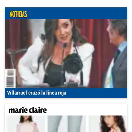
Villarruel cruzó la línea roja