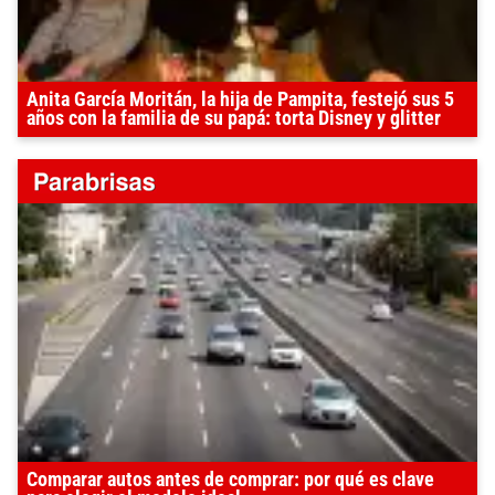
Anita García Moritán, la hija de Pampita, festejó sus 5
años con la familia de su papá: torta Disney y glitter
Comparar autos antes de comprar: por qué es clave