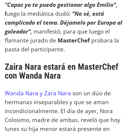
‘
’Capaz yo te puedo gestionar algo Emilio’’
,
l
uego la mediática dudó:
‘’No sé, está
complicado el tema. Déjamelo por Europa al
goleador’’,
manifestó, para que luego el
flamante jurado de
MasterChef
probara la
pasta del participante.
Zaira Nara estará en MasterChef
con Wanda Nara
Wanda Nara y Zara Nara
son un dúo de
hermanas inseparables y que se aman
incondicionalmente. El día de ayer, Nora
Colosimo, madre de ambas, reveló que hoy
lunes su hija menor estará presente en