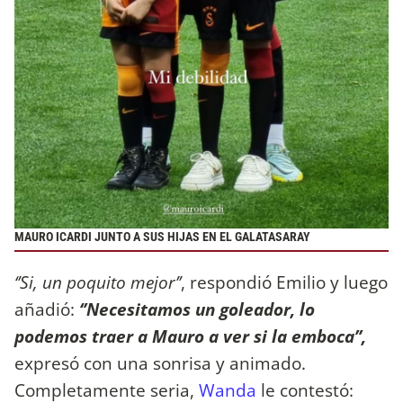
MAURO ICARDI JUNTO A SUS HIJAS EN EL GALATASARAY
‘’Si, un poquito mejor’’
, respondió Emilio y luego
añadió:
‘’Necesitamos un goleador, lo
podemos traer a Mauro a ver si la emboca’’,
expresó con una sonrisa y animado.
Completamente seria,
Wanda
le contestó: