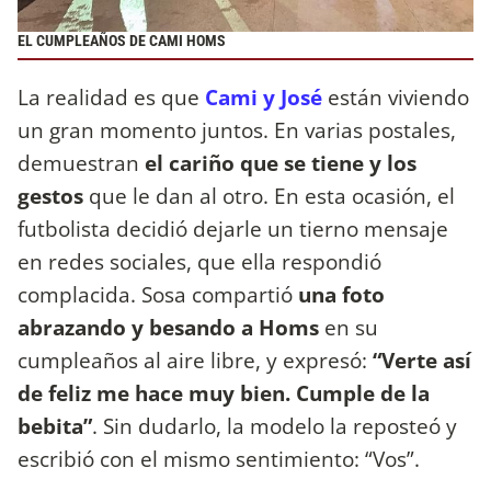
EL CUMPLEAÑOS DE CAMI HOMS
La realidad es que
Cami y José
están viviendo
un gran momento juntos. En varias postales,
demuestran
el cariño que se tiene y los
gestos
que le dan al otro. En esta ocasión, el
futbolista decidió dejarle un tierno mensaje
en redes sociales, que ella respondió
complacida. Sosa compartió
una foto
abrazando y besando a Homs
en su
cumpleaños al aire libre, y expresó:
“Verte así
de feliz me hace muy bien. Cumple de la
bebita”
. Sin dudarlo, la modelo la reposteó y
escribió con el mismo sentimiento: “Vos”.