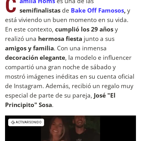
C
amila Homs
es una de las
semifinalistas
de
Bake Off Famosos
,
y
está viviendo un buen momento en su vida.
En este contexto,
cumplió los 29 años
y
realizó una
hermosa fiesta
junto a sus
amigos y familia
. Con una inmensa
decoración elegante
, la modelo e influencer
compartió una gran noche de sábado y
mostró imágenes inéditas en su cuenta oficial
de Instagram. Además, recibió un regalo muy
especial de parte de su pareja,
José "El
Principito" Sosa
.