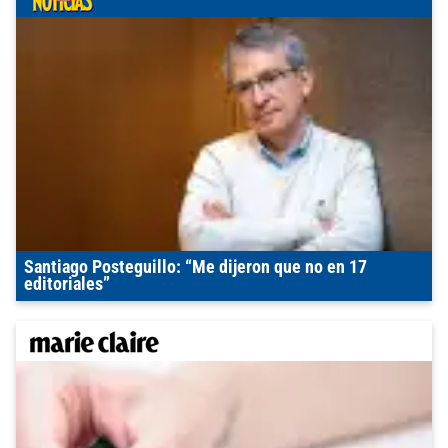
Santiago Posteguillo: “Me dijeron que no en 17
editoriales”