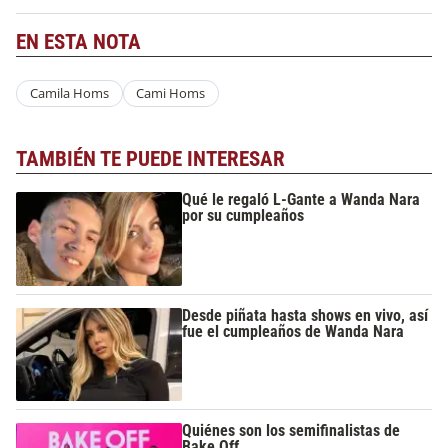
EN ESTA NOTA
Camila Homs
Cami Homs
TAMBIÉN TE PUEDE INTERESAR
Qué le regaló L-Gante a Wanda Nara
por su cumpleaños
Desde piñata hasta shows en vivo, así
fue el cumpleaños de Wanda Nara
Quiénes son los semifinalistas de
Bake Off