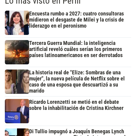
Lo más visto en Perfil
Encuesta rumbo a 2027: cuatro consultoras
midieron el desgaste de Milei y la crisis de
liderazgo en el peronismo
Tercera Guerra Mundial: la inteligencia
artificial reveló cuáles serían los primeros
países latinoamericanos en ser derrotados
La historia real de "Elize: Sombras de una
mujer", la nueva película de Netflix sobre el
caso de una esposa que descuartizó a su
marido
Ricardo Lorenzetti se metió en el debate
sobre la inhabilitación de Cristina Kirchner
Di Tullio impugnó a Joaquín Benegas Lynch