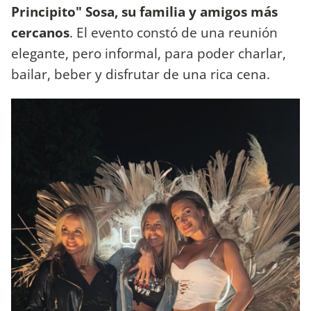
Principito" Sosa, su familia y amigos más
cercanos
. El evento constó de una reunión
elegante, pero informal, para poder charlar,
bailar, beber y disfrutar de una rica cena.