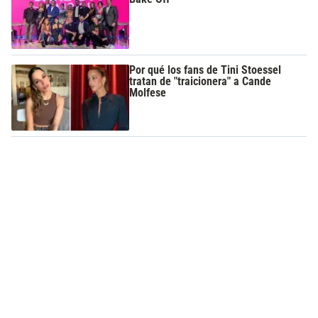
Por qué los fans de Tini Stoessel
tratan de "traicionera" a Cande
Molfese