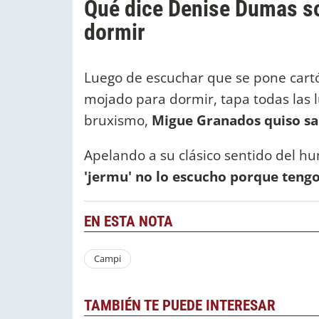
Qué dice Denise Dumas so
dormir
Luego de escuchar que se pone cartón
mojado para dormir, tapa todas las 
bruxismo,
Migue Granados quiso sa
Apelando a su clásico sentido del h
'jermu' no lo escucho porque tengo
EN ESTA NOTA
Campi
TAMBIÉN TE PUEDE INTERESAR