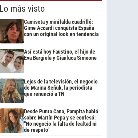
Lo más visto
Camiseta y minifalda cuadrillé:
Gime Accardi conquista España
con un original look en tendencia
Así está hoy Faustino, el hijo de
Eva Bargiela y Gianluca Simeone
Lejos de la televisión, el negocio
de Marina Señuk, la periodista
que renunció a TN
Desde Punta Cana, Pampita habló
sobre Martín Pepa y se confesó:
"No negocio la falta de lealtad ni
de respeto"