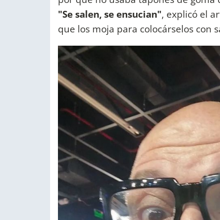
"Se salen, se ensucian"
, explicó el 
que los moja para colocárselos con sal