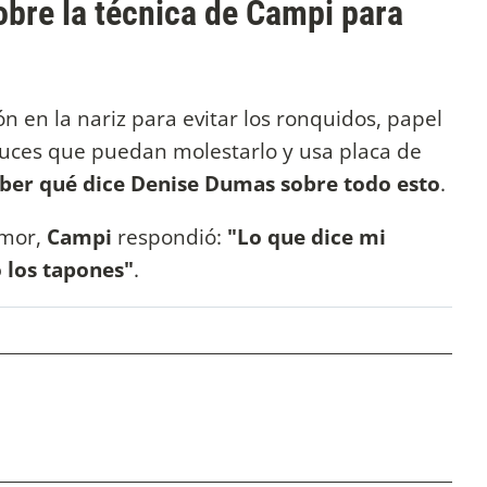
bre la técnica de Campi para
 en la nariz para evitar los ronquidos, papel
luces que puedan molestarlo y usa placa de
ber qué dice Denise Dumas sobre todo esto
.
umor,
Campi
respondió:
"Lo que dice mi
 los tapones"
.