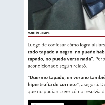
MARTÍN CAMPI.
Luego de confesar cómo logra aislar
todo tapado a negro, no puede haber 
tapado, no puede verse nada"
. Per
acondicionado según relató.
"Duermo tapado, en verano también,
hipertrofia de cornete"
, aseguró. D
que no podían creer cómo resolvía d