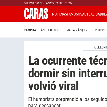
VIERNES 07 DE AGOSTO DEL 2026
NOTICIAS
FAMOSOS
ACTUALIDAD
RE
PAMPITA
ÁNGEL DE BRITO
MARÍA VÁZQUEZ
LUZ CIPRIO
CELEBRI
La ocurrente téc
dormir sin inter
volvió viral
El humorista sorprendió a los seguido
para descansar.