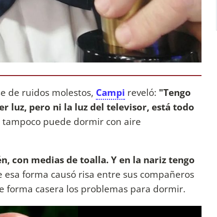
se de ruidos molestos,
Campi
reveló:
"Tengo
luz, pero ni la luz del televisor, está todo
o tampoco puede dormir con aire
 con medias de toalla. Y en la nariz tengo
e esa forma causó risa entre sus compañeros
e forma casera los problemas para dormir.