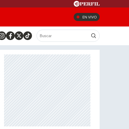
EN VIVO