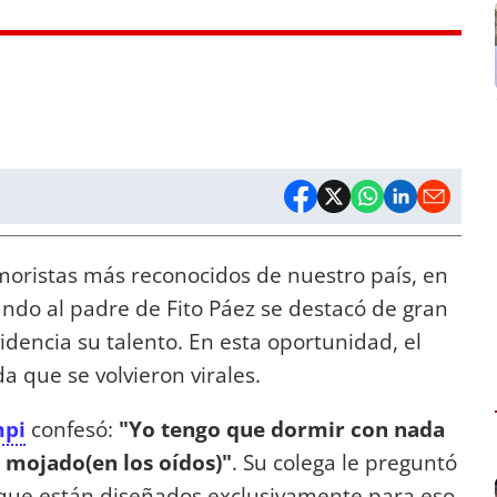
oristas más reconocidos de nuestro país, en
ando al padre de Fito Páez se destacó de gran
dencia su talento. En esta oportunidad, el
da que se volvieron virales.
pi
confesó:
"Yo tengo que dormir con nada
 mojado(en los oídos)"
. Su colega le preguntó
ue están diseñados exclusivamente para eso.