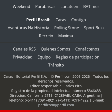
Weekend
Parabrisas
Lunateen
BATimes
Perfil Brasil:
Caras
Contigo
Aventuras Na Historia
Rolling Stone
Sport Buzz
Recreio
Maxima
Canales RSS
Quienes Somos
Contáctenos
Privacidad
Equipo
Reglas de participación
Tránsito
Caras - Editorial Perfil S.A.
| © Perfil.com 2006-2026 - Todos los
derechos reservados.
Editor responsable: Carlos Piro.
Registro de la propiedad intelectual número 5346433
Dirección:
California 2715
,
C1289ABI
,
CABA, Argentina
|
Teléfono:
(+5411) 7091-4921
/
(+5411) 7091-4922
| E-mail:
perfilcom@perfil.com