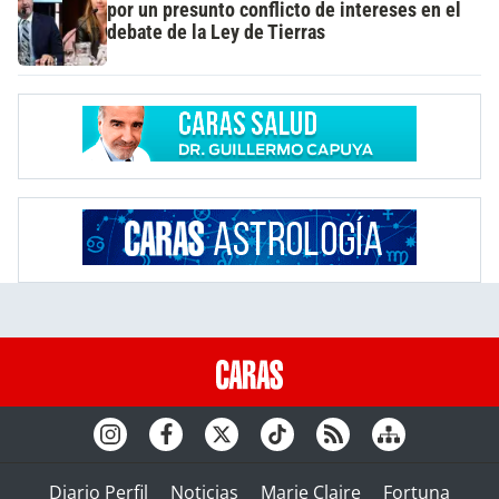
por un presunto conflicto de intereses en el
debate de la Ley de Tierras
Diario Perfil
Noticias
Marie Claire
Fortuna