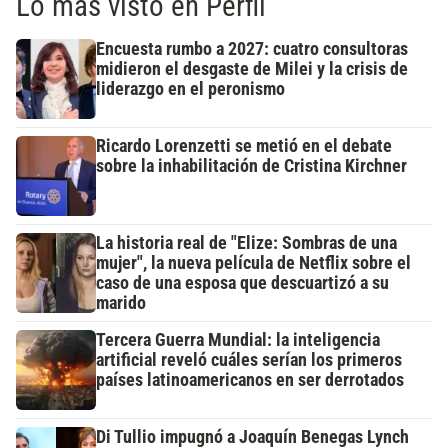
Lo más visto en Perfil
Encuesta rumbo a 2027: cuatro consultoras
midieron el desgaste de Milei y la crisis de
liderazgo en el peronismo
Ricardo Lorenzetti se metió en el debate
sobre la inhabilitación de Cristina Kirchner
La historia real de "Elize: Sombras de una
mujer", la nueva película de Netflix sobre el
caso de una esposa que descuartizó a su
marido
Tercera Guerra Mundial: la inteligencia
artificial reveló cuáles serían los primeros
países latinoamericanos en ser derrotados
Di Tullio impugnó a Joaquín Benegas Lynch