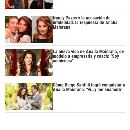
Nancy Pazos y la acusación de
infidelidad: la respuesta de Analía
Maiorana
La nueva vida de Analía Maiorana, de
modelo a empresaria y coach: “Soy
ambiciosa”
Cómo Diego Santilli logró conquistar a
Analía Maiorana: “vi…y me enamoró”