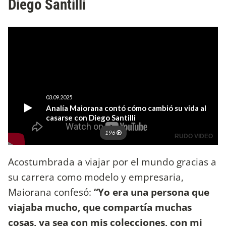
Diego Santilli
Acostumbrada a viajar por el mundo gracias a
su carrera como modelo y empresaria,
Maiorana confesó:
“Yo era una persona que
viajaba mucho, que compartía muchas
cosas, ya sea con mis colecciones, con mi