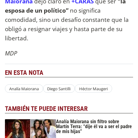
Maiorana
dejó claro en
+CARAS
que ser
"la
esposa de un político”
no significa
comodidad, sino un desafío constante que la
obligó a resignar viajes y hasta parte de su
libertad.
MDP
EN ESTA NOTA
Analía Maiorana
Diego Santilli
Héctor Maugeri
TAMBIÉN TE PUEDE INTERESAR
Analía Maiorana sin filtro sobre
Martín Terra: “dije él va a ser el padre
de mis hijas”