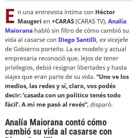
E
n una entrevista íntima con
Héctor
Maugeri
en
+CARAS
(CARAS TV),
Analía
Maiorana
habló sin filtro de cómo cambió su
vida al casarse con
Diego Santilli
, ex vicejefe
de Gobierno porteño. La ex modelo y actual
empresaria reconoció que, lejos de tener
privilegios, debió resignar libertades y hasta
viajes que eran parte de su vida.
“Uno ve los
medios, las redes y sí, claro, vos podés
decir: ‘casada con un político tenés todo
fácil’. A mí me pasó al revés”
, disparó.
Analía Maiorana contó cómo
cambió su vida al casarse con