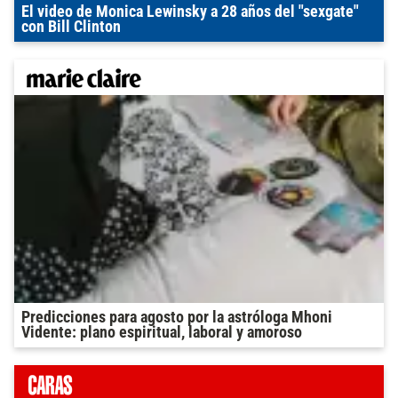
El video de Monica Lewinsky a 28 años del "sexgate"
con Bill Clinton
Predicciones para agosto por la astróloga Mhoni
Vidente: plano espiritual, laboral y amoroso