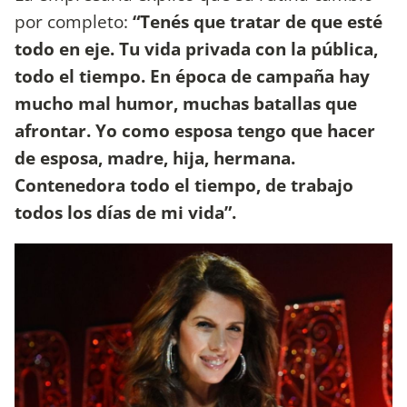
por completo:
“Tenés que tratar de que esté
todo en eje. Tu vida privada con la pública,
todo el tiempo. En época de campaña hay
mucho mal humor, muchas batallas que
afrontar. Yo como esposa tengo que hacer
de esposa, madre, hija, hermana.
Contenedora todo el tiempo, de trabajo
todos los días de mi vida”.