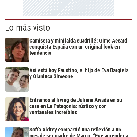
Lo más visto
Camiseta y minifalda cuadrillé: Gime Accardi
conquista España con un original look en
tendencia
Así está hoy Faustino, el hijo de Eva Bargiela
y Gianluca Simeone
Entramos al living de Juliana Awada en su
casa en La Patagonia: rústico y con
ventanales increíbles
Sofía Aldrey compartió una reflexión a un
mes de ser madre de Marco: “Fue aprender a