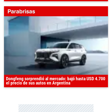
Dongfeng sorprendió al mercado: bajó hasta USD 4.700
el precio de sus autos en Argentina