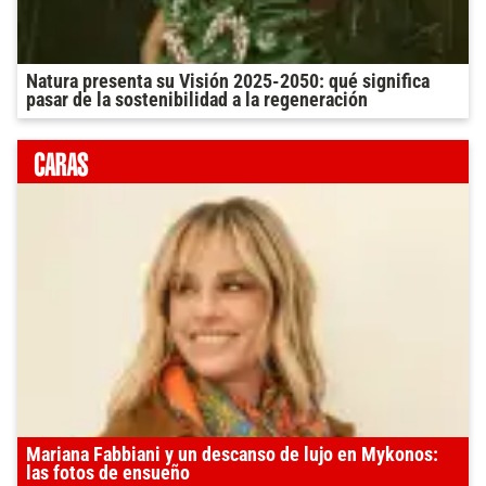
Natura presenta su Visión 2025-2050: qué significa
pasar de la sostenibilidad a la regeneración
Mariana Fabbiani y un descanso de lujo en Mykonos:
las fotos de ensueño