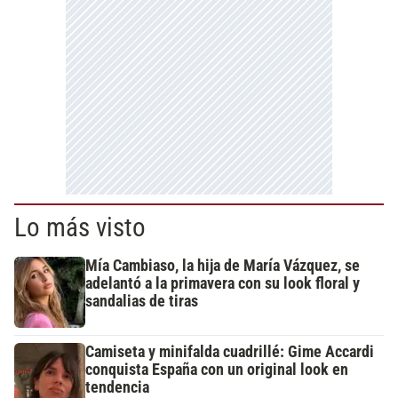
Lo más visto
Mía Cambiaso, la hija de María Vázquez, se
adelantó a la primavera con su look floral y
sandalias de tiras
Camiseta y minifalda cuadrillé: Gime Accardi
conquista España con un original look en
tendencia