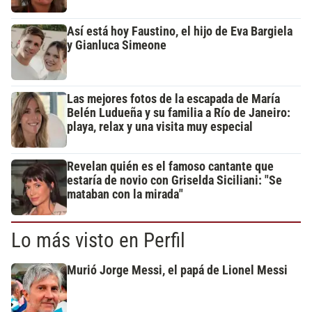
Así está hoy Faustino, el hijo de Eva Bargiela
y Gianluca Simeone
Las mejores fotos de la escapada de María
Belén Ludueña y su familia a Río de Janeiro:
playa, relax y una visita muy especial
Revelan quién es el famoso cantante que
estaría de novio con Griselda Siciliani: "Se
mataban con la mirada"
Lo más visto en Perfil
Murió Jorge Messi, el papá de Lionel Messi